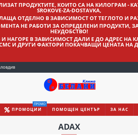
ВЛИЗАТ ПРОДУКТИТЕ, КОИТО СА НА КИЛОГРАМ - КАТ
SROKOVE-ZA-DOSTAVKA,
ПЛАЩА ОТДЕЛНО В ЗАВИСИМОСТ ОТ ТЕГЛОТО И РА
МЕНТА НЕ РАБОТИ ЗА ОПРЕДЕЛЕНИ ПРОДУКТИ, З
НЕУДОБСТВО!
ЛВ И НАГОРЕ В ЗАВИСИМОСТ ДАЛИ Е ДО АДРЕС НА
 СМС И ДРУГИ ФАКТОРИ ПОКАЧВАЩИ ЦЕНАТА НА Д
ПЛОВДИВ
ПРОМО
ПРОМОЦИИ
ПОМОЩЕН ЦЕНТЪР
ЗА НАС
ADAX