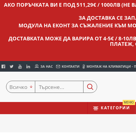
АКО ПОРЪЧКАТА ВИ Е ПОД 511,29€ / 1000ЛВ (НЕ 
ЗА ДОСТАВКА СЕ ЗА
МОДУЛА НА ЕКОНТ ЗА СЪЖАЛЕНИЕ КЪМ МО
ДОСТАВКАТА МОЖЕ ДА ВАРИРА ОТ 4-5€ / 8-10
ПЛАТЕЖ,
ЗА НАС
КОНТАКТИ
МОНТАЖ НА КЛИМАТИЦИ - 
Всичко
МЕНЮ
КАТЕГОРИИ