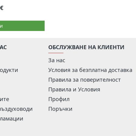
7€
и
НАС
ОБСЛУЖВАНЕ НА КЛИЕНТИ
За нас
одукти
Условия за безплатна доставка
Правила за поверителност
Правила и Условия
рите
Профил
въздуховоди
Поръчки
кламации