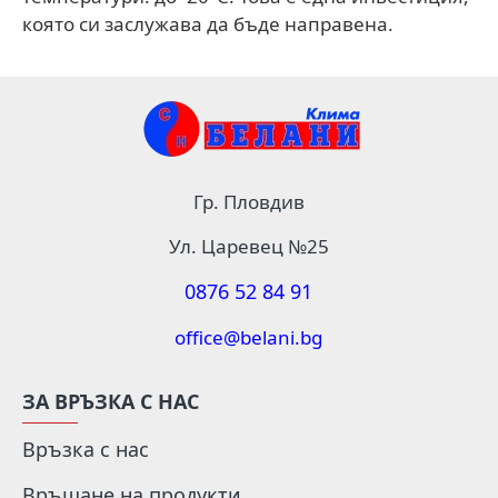
която си заслужава да бъде направена.
Гр. Пловдив
Ул. Царевец №25
0876 52 84 91
office@belani.bg
ЗА ВРЪЗКА С НАС
Връзка с нас
Връщане на продукти