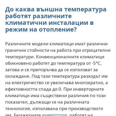
До каква външна температура
работят различните
климатични инсталации в
режим на отопление?
Различните модели климатици имат различни
гранични стойности на работа при отрицателни
температури. Конвенционалните климатици
обикновено работят до температура от -5°С,
затова и се препоръчва да се използват за
охлаждане. Под тази температура разходът им
на електричество се увеличава многократно, а
ефективността спада до 0. При инверторните
климатици има съществени различия по този
показател, дължащи се на различната
технология, използвана при производството
инвертори
им. Бюджетните
, работят на