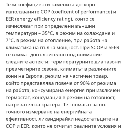
Тези коефициенти замениха доскоро
използваните COP (coeficent of performance) и
EER (energy efficiency rating), които се
изчисляват при определени външни
температури – 35°C, в режим на охлаждане и
7°C, в режим на отопление, при работа на
климатика на пълна мощност. При SCOP и SEER
се взимат допълнително под внимание
следните аспекти: термпературните диапазони
през четирите сезона, климатът в различните
зони на Европа, режим на частичен товар,
който представлява повече от 90% от режима
на работа, консумирана енергия при изключен
термостат, консумация в режим на готовност,
нагревател на кратера. Те спомагат за по-
точното измерване на енергийната
ефективност, ликвидирайки недостатъците на
COP и EER, които не отчитат реалните условия и