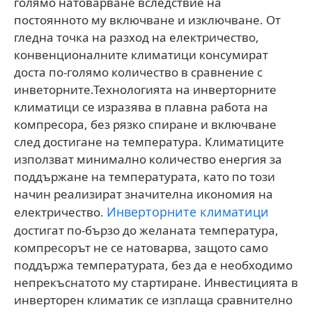
голямо натоварване вследствие на
постоянното му включване и изключване. От
гледна точка на разход на електричество,
конвенционалните климатици консумират
доста по-голямо количество в сравнение с
инветорните.Технологията на инверторните
климатици се изразява в плавна работа на
компресора, без рязко спиране и включване
след достигане на температура. Климатиците
използват минимално количество енергия за
поддържане на температурата, като по този
начин реализират значителна икономия на
Инверторните климатици
електричество.
достигат по-бързо до желаната температура,
компресорът не се натоварва, защото само
поддържа температурата, без да е необходимо
непрекъснатото му стартиране. Инвестицията в
инверторен климатик се изплаща сравнително