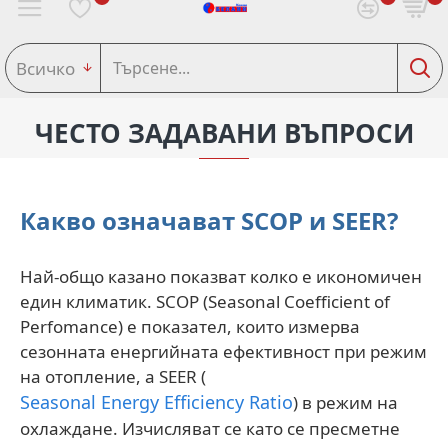
Всичко
ЧЕСТО ЗАДАВАНИ ВЪПРОСИ
Какво означават SCOP и SEER?
Най-общо казано показват колко е икономичен
един климатик. SCOP (Seasonal Coefficient of
Perfomance) е показател, които измерва
сезонната енергийната ефективност при режим
на отопление, а SEER (
Seasonal Energy Efficiency Ratio
) в режим на
охлаждане. Изчисляват се като се пресметне