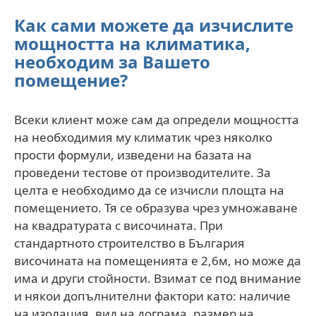
Как сами можете да изчислите
мощността на климатика,
необходим за Вашето
помещение?
Всеки клиент може сам да определи мощността
на необходимия му климатик чрез няколко
прости формули, изведени на базата на
проведени тестове от производителите. За
целта е необходимо да се изчисли площта на
помещението. Тя се образува чрез умножаване
на квадратурата с височината. При
стандартното строителство в България
височината на помещенията е 2,6м, но може да
има и други стойности. Взимат се под внимание
и някои допълнителни фактори като: наличие
на изолация, вид на дограма, размер на