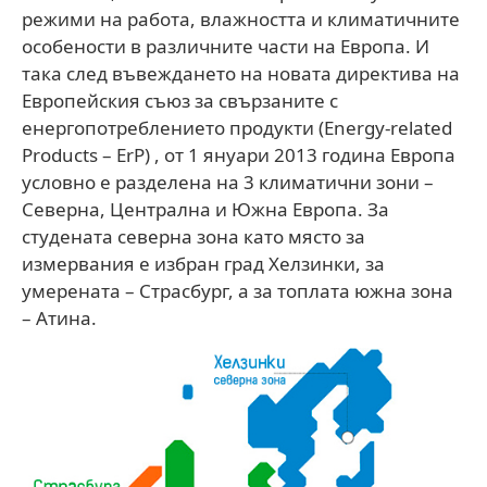
режими на работа, влажността и климатичните
особености в различните части на Европа. И
така след въвеждането на новата директива на
Европейския съюз за свързаните с
енергопотреблението продукти (Energy-related
Products – ErP) , от 1 януари 2013 година Европа
условно е разделена на 3 климатични зони –
Северна, Централна и Южна Европа. За
студената северна зона като място за
измервания е избран град Хелзинки, за
умерената – Страсбург, а за топлата южна зона
– Атина.