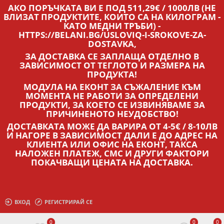
АКО ПОРЪЧКАТА ВИ Е ПОД 511,29€ / 1000ЛВ (НЕ
ВЛИЗАТ ПРОДУКТИТЕ, КОИТО СА НА КИЛОГРАМ -
КАТО МЕДНИ ТРЪБИ) -
HTTPS://BELANI.BG/USLOVIQ-I-SROKOVE-ZA-
DOSTAVKA,
ЗА ДОСТАВКА СЕ ЗАПЛАЩА ОТДЕЛНО В
ЗАВИСИМОСТ ОТ ТЕГЛОТО И РАЗМЕРА НА
ПРОДУКТА!
МОДУЛА НА ЕКОНТ ЗА СЪЖАЛЕНИЕ КЪМ
МОМЕНТА НЕ РАБОТИ ЗА ОПРЕДЕЛЕНИ
ПРОДУКТИ, ЗА КОЕТО СЕ ИЗВИНЯВАМЕ ЗА
ПРИЧИНЕНОТО НЕУДОБСТВО!
ДОСТАВКАТА МОЖЕ ДА ВАРИРА ОТ 4-5€ / 8-10ЛВ
И НАГОРЕ В ЗАВИСИМОСТ ДАЛИ Е ДО АДРЕС НА
КЛИЕНТА ИЛИ ОФИС НА ЕКОНТ, ТАКСА
НАЛОЖЕН ПЛАТЕЖ, СМС И ДРУГИ ФАКТОРИ
ПОКАЧВАЩИ ЦЕНАТА НА ДОСТАВКА.
ВХОД
РЕГИСТРИРАЙ СЕ
0
0
0