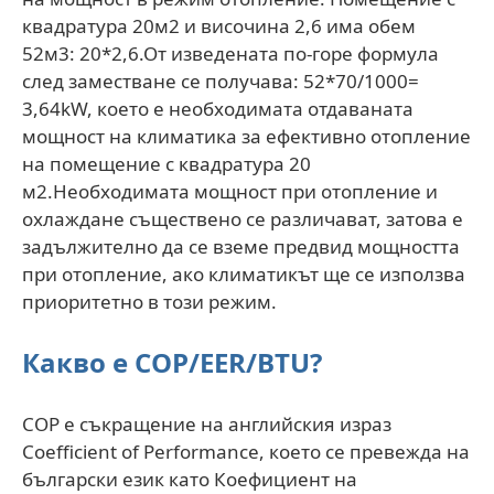
квадратура 20м2 и височина 2,6 има обем
52м3: 20*2,6.От изведената по-горе формула
след заместване се получава: 52*70/1000=
3,64kW, което е необходимата отдаваната
мощност на климатика за ефективно отопление
на помещение с квадратура 20
м2.Необходимата мощност при отопление и
охлаждане съществено се различават, затова е
задължително да се вземе предвид мощността
при отопление, ако климатикът ще се използва
приоритетно в този режим.
Какво е COP/EER/BTU?
COP е съкращение на английския израз
Coefficient of Performance, което се превежда на
български език като Коефициент на