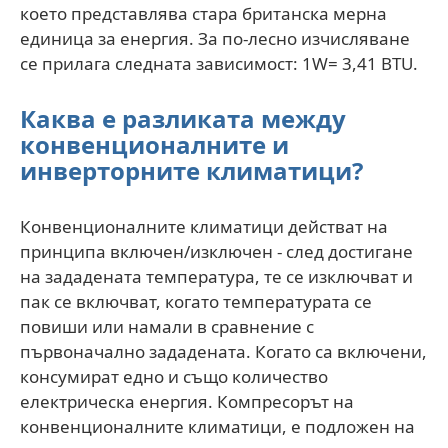
което представлява стара британска мерна
единица за енергия. За по-лесно изчисляване
се прилага следната зависимост: 1W= 3,41 BTU.
Каква е разликата между
конвенционалните и
инверторните климатици?
Конвенционалните климатици действат на
принципа включен/изключен - след достигане
на зададената температура, те се изключват и
пак се включват, когато температурата се
повиши или намали в сравнение с
първоначално зададената. Когато са включени,
консумират едно и също количество
електрическа енергия. Компресорът на
конвенционалните климатици, е подложен на