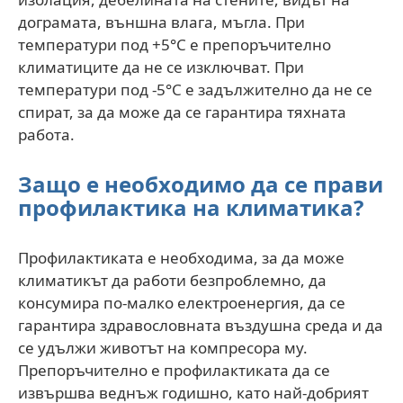
дограмата, външна влага, мъгла. При
температури под +5°С е препоръчително
климатиците да не се изключват. При
температури под -5°С е задължително да не се
спират, за да може да се гарантира тяхната
работа.
Защо е необходимо да се прави
профилактика на климатика?
Профилактиката е необходима, за да може
климатикът да работи безпроблемно, да
консумира по-малко електроенергия, да се
гарантира здравословната въздушна среда и да
се удължи животът на компресора му.
Препоръчително е профилактиката да се
извършва веднъж годишно, като най-добрият