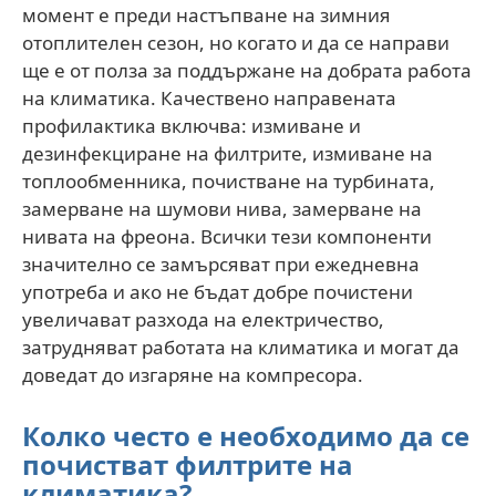
момент е преди настъпване на зимния
отоплителен сезон, но когато и да се направи
ще е от полза за поддържане на добрата работа
на климатика. Качествено направената
профилактика включва: измиване и
дезинфекциране на филтрите, измиване на
топлообменника, почистване на турбината,
замерване на шумови нива, замерване на
нивата на фреона. Всички тези компоненти
значително се замърсяват при ежедневна
употреба и ако не бъдат добре почистени
увеличават разхода на електричество,
затрудняват работата на климатика и могат да
доведат до изгаряне на компресора.
Колко често е необходимо да се
почистват филтрите на
климатика?