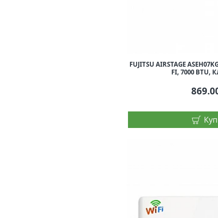
FUJITSU AIRSTAGE ASEH07KG
FI, 7000 BTU, 
869.0
Куп