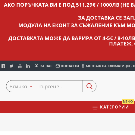
АКО ПОРЪЧКАТА ВИ Е ПОД 511,29€ / 1000ЛВ (НЕ 
ЗА ДОСТАВКА СЕ ЗА
МОДУЛА НА ЕКОНТ ЗА СЪЖАЛЕНИЕ КЪМ МО
ДОСТАВКАТА МОЖЕ ДА ВАРИРА ОТ 4-5€ / 8-10
ПЛАТЕЖ,
ЗА НАС
КОНТАКТИ
МОНТАЖ НА КЛИМАТИЦИ - 
Всичко
МЕНЮ
КАТЕГОРИИ