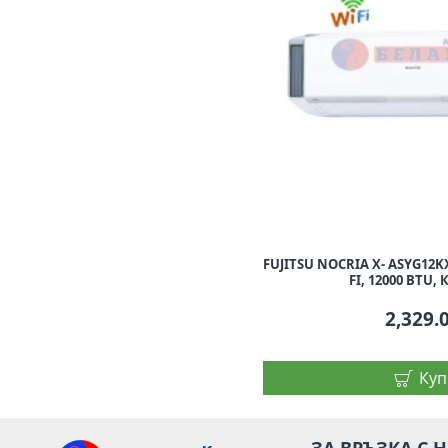
FUJITSU NOCRIA X- ASYG12K
FI, 12000 BTU,
2,329.
Куп