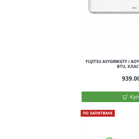
FUJITSU ASYG09KGTF / AOY
BTU, КЛАС
939.0
Куп
ПО ЗАПИТВАНЕ