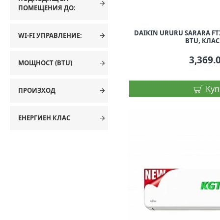
ПОМЕЩЕНИЯ ДО:
DAIKIN URURU SARARA FTX
WI-FI УПРАВЛЕНИЕ:
BTU, КЛАС
3,369.
МОЩНОСТ (BTU)
Куп
ПРОИЗХОД
ЕНЕРГИЕН КЛАС