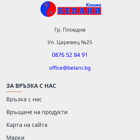
Гр. Пловдив
Ул. Царевец №25
0876 52 84 91
office@belani.bg
ЗА ВРЪЗКА С НАС
Връзка с нас
Връщане на продукти
Карта на сайта
Марки