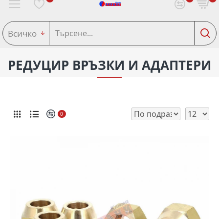
Всичко
РЕДУЦИР ВРЪЗКИ И АДАПТEРИ
0