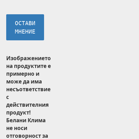
ОСТАВИ
МНЕНИЕ
Изображението
на продуктите е
примерно и
може да има
несъответствие
с
действителния
продукт!
Белани Клима
не носи
отговорност за