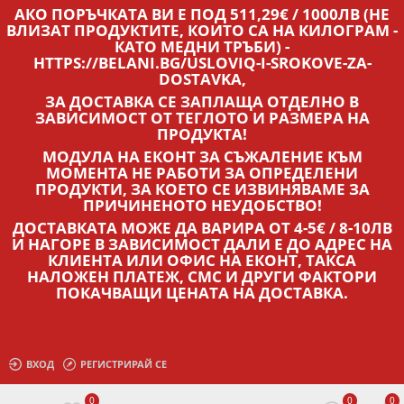
АКО ПОРЪЧКАТА ВИ Е ПОД 511,29€ / 1000ЛВ (НЕ
ВЛИЗАТ ПРОДУКТИТЕ, КОИТО СА НА КИЛОГРАМ -
КАТО МЕДНИ ТРЪБИ) -
HTTPS://BELANI.BG/USLOVIQ-I-SROKOVE-ZA-
DOSTAVKA,
ЗА ДОСТАВКА СЕ ЗАПЛАЩА ОТДЕЛНО В
ЗАВИСИМОСТ ОТ ТЕГЛОТО И РАЗМЕРА НА
ПРОДУКТА!
МОДУЛА НА ЕКОНТ ЗА СЪЖАЛЕНИЕ КЪМ
МОМЕНТА НЕ РАБОТИ ЗА ОПРЕДЕЛЕНИ
ПРОДУКТИ, ЗА КОЕТО СЕ ИЗВИНЯВАМЕ ЗА
ПРИЧИНЕНОТО НЕУДОБСТВО!
ДОСТАВКАТА МОЖЕ ДА ВАРИРА ОТ 4-5€ / 8-10ЛВ
И НАГОРЕ В ЗАВИСИМОСТ ДАЛИ Е ДО АДРЕС НА
КЛИЕНТА ИЛИ ОФИС НА ЕКОНТ, ТАКСА
НАЛОЖЕН ПЛАТЕЖ, СМС И ДРУГИ ФАКТОРИ
ПОКАЧВАЩИ ЦЕНАТА НА ДОСТАВКА.
ВХОД
РЕГИСТРИРАЙ СЕ
0
0
0