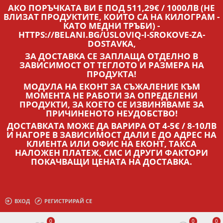
АКО ПОРЪЧКАТА ВИ Е ПОД 511,29€ / 1000ЛВ (НЕ
ВЛИЗАТ ПРОДУКТИТЕ, КОИТО СА НА КИЛОГРАМ -
КАТО МЕДНИ ТРЪБИ) -
HTTPS://BELANI.BG/USLOVIQ-I-SROKOVE-ZA-
DOSTAVKA,
ЗА ДОСТАВКА СЕ ЗАПЛАЩА ОТДЕЛНО В
ЗАВИСИМОСТ ОТ ТЕГЛОТО И РАЗМЕРА НА
ПРОДУКТА!
МОДУЛА НА ЕКОНТ ЗА СЪЖАЛЕНИЕ КЪМ
МОМЕНТА НЕ РАБОТИ ЗА ОПРЕДЕЛЕНИ
ПРОДУКТИ, ЗА КОЕТО СЕ ИЗВИНЯВАМЕ ЗА
ПРИЧИНЕНОТО НЕУДОБСТВО!
ДОСТАВКАТА МОЖЕ ДА ВАРИРА ОТ 4-5€ / 8-10ЛВ
И НАГОРЕ В ЗАВИСИМОСТ ДАЛИ Е ДО АДРЕС НА
КЛИЕНТА ИЛИ ОФИС НА ЕКОНТ, ТАКСА
НАЛОЖЕН ПЛАТЕЖ, СМС И ДРУГИ ФАКТОРИ
ПОКАЧВАЩИ ЦЕНАТА НА ДОСТАВКА.
ВХОД
РЕГИСТРИРАЙ СЕ
0
0
0