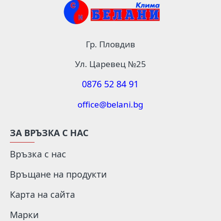
Гр. Пловдив
Ул. Царевец №25
0876 52 84 91
office@belani.bg
ЗА ВРЪЗКА С НАС
Връзка с нас
Връщане на продукти
Карта на сайта
Марки