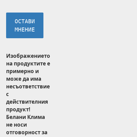
ОСТАВИ
МНЕНИЕ
Изображението
на продуктите е
примерно и
може да има
несъответствие
с
действителния
продукт!
Белани Клима
не носи
отговорност за