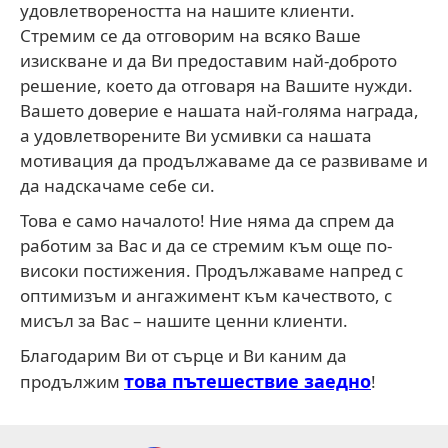
удовлетвореността на нашите клиенти.
Стремим се да отговорим на всяко Ваше
изискване и да Ви предоставим най-доброто
решение, което да отговаря на Вашите нужди.
Вашето доверие е нашата най-голяма награда,
а удовлетворените Ви усмивки са нашата
мотивация да продължаваме да се развиваме и
да надскачаме себе си.
Това е само началото! Ние няма да спрем да
работим за Вас и да се стремим към още по-
високи постижения. Продължаваме напред с
оптимизъм и ангажимент към качеството, с
мисъл за Вас – нашите ценни клиенти.
Благодарим Ви от сърце и Ви каним да
това пътешествие заедно
продължим
!