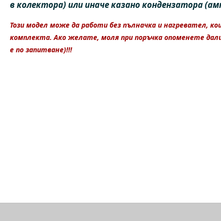
в колектора) или иначе казано кондензатора (амп
Този модел може да работи без пълначка и нагревател, ко
комплекта. Ако желате, моля при поръчка опоменете дал
е по запитване)!!!