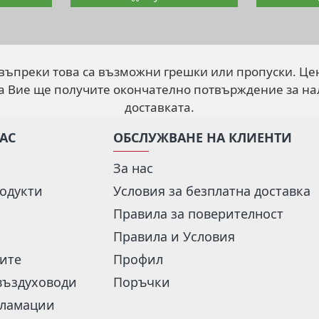
 въпреки това са възможни грешки или пропуски. Це
а Вие ще получите окончателно потвърждение за на
доставката.
НАС
ОБСЛУЖВАНЕ НА КЛИЕНТИ
За нас
одукти
Условия за безплатна доставка
Правила за поверителност
Правила и Условия
рите
Профил
въздуховоди
Поръчки
кламации