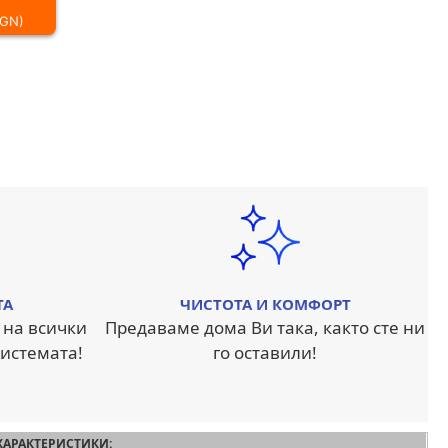
BGN)
ТА
ЧИСТОТА И КОМФОРТ
 на всички
Предаваме дома Ви така, както сте ни
истемата!
го оставили!
ХАРАКТЕРИСТИКИ: