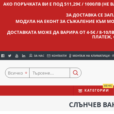
АКО ПОРЪЧКАТА ВИ Е ПОД 511,29€ / 1000ЛВ (НЕ 
ЗА ДОСТАВКА СЕ ЗА
МОДУЛА НА ЕКОНТ ЗА СЪЖАЛЕНИЕ КЪМ МО
ДОСТАВКАТА МОЖЕ ДА ВАРИРА ОТ 4-5€ / 8-10
ПЛАТЕЖ,
ЗА НАС
КОНТАКТИ
МОНТАЖ НА КЛИМАТИЦИ - 
Всичко
МЕНЮ
КАТЕГОРИИ
СЛЪНЧЕВ ВА