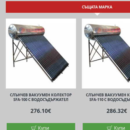
СЪЩАТА МАРКА
СЛЪНЧЕВ ВАКУУМЕН КОЛЕКТОР
СЛЪНЧЕВ ВАКУУМЕН 
SFA-100 С ВОДОСЪДЪРЖАТЕЛ
SFA-110 С ВОДОСЪД
276.10€
286.32€
Купи
Купи