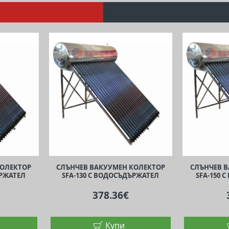
КОЛЕКТОР
СЛЪНЧЕВ ВАКУУМЕН КОЛЕКТОР
СЛЪНЧЕВ 
ЪРЖАТЕЛ
SFA-130 С ВОДОСЪДЪРЖАТЕЛ
SFA-150 
378.36€
Купи