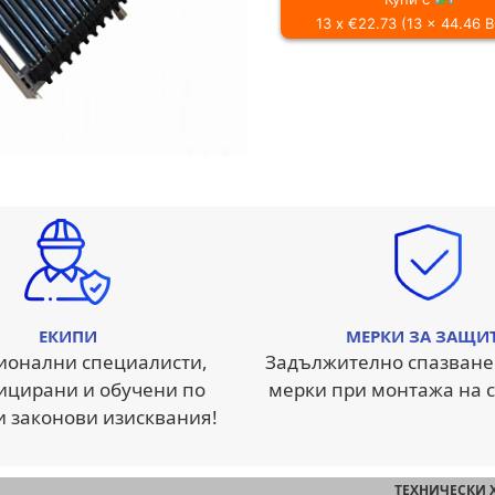
13 x €22.73 (13 x 44.46 
ЕКИПИ
МЕРКИ ЗА ЗАЩИ
ионални специалисти,
Задължително спазване
ицирани и обучени по
мерки при монтажа на с
и законови изисквания!
ТЕХНИЧЕСКИ 