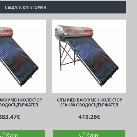
СЪЩАТА КАТЕГОРИЯ
ВАКУУМЕН КОЛЕКТОР
СЛЪНЧЕВ ВАКУУМЕН КОЛЕКТОР
С ВОДОСЪДЪРЖАТЕЛ
SFA-180 С ВОДОСЪДЪРЖАТЕЛ
383.47€
419.26€
Купи
Купи