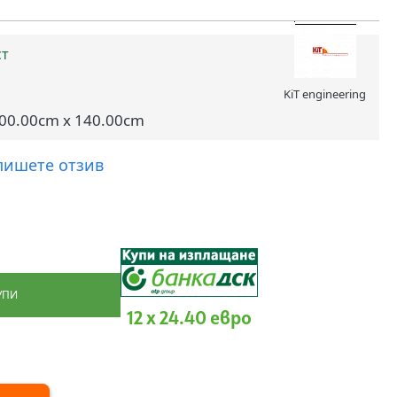
ст
KiT engineering
100.00cm x 140.00cm
пишете отзив
УПИ
12 x 24.40 евро