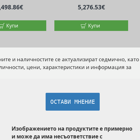
,498.86€
5,276.53€
Купи
Купи
ните и наличностите се актуализират седмично, като
личности, цени, характеристики и информация за
ОСТАВИ МНЕНИЕ
Изображението на продуктите е примерно
и може да има несъответствие с