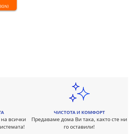
 BGN)
ТА
ЧИСТОТА И КОМФОРТ
 на всички
Предаваме дома Ви така, както сте ни
истемата!
го оставили!