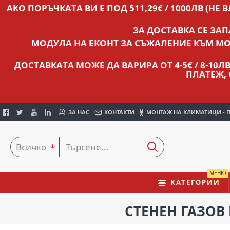
АКО ПОРЪЧКАТА ВИ Е ПОД 511,29€ / 1000ЛВ (НЕ 
ЗА ДОСТАВКА СЕ ЗА
МОДУЛА НА ЕКОНТ ЗА СЪЖАЛЕНИЕ КЪМ МО
ДОСТАВКАТА МОЖЕ ДА ВАРИРА ОТ 4-5€ / 8-10
ПЛАТЕЖ,
ЗА НАС
КОНТАКТИ
МОНТАЖ НА КЛИМАТИЦИ - 
Всичко
МЕНЮ
КАТЕГОРИИ
СТЕНЕН ГАЗОВ 