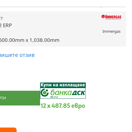
ст
 2 ERP
Immergas
600.00mm x 1,038.00mm
пишете отзив
УПИ
12 x 487.85 евро