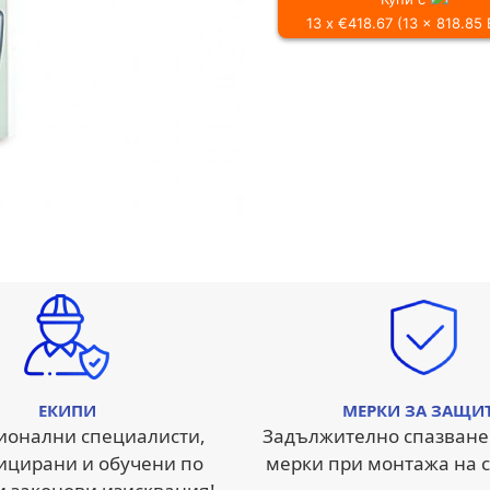
13 x €418.67 (13 x 818.85
ЕКИПИ
МЕРКИ ЗА ЗАЩИ
ионални специалисти,
Задължително спазване
ицирани и обучени по
мерки при монтажа на с