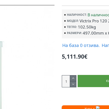
В налично
НАЛИЧНОСТ:
Victrix Pro 120
МОДЕЛ:
102.50kg
ТЕГЛО:
497.00mm x 
РАЗМЕРИ:
На база 0 отзива.
На
5,111.90€
К
Купи с