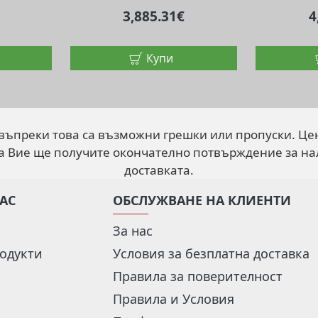
3,885.31€
4
Купи
 въпреки това са възможни грешки или пропуски. Це
а Вие ще получите окончателно потвърждение за на
доставката.
НАС
ОБСЛУЖВАНЕ НА КЛИЕНТИ
За нас
одукти
Условия за безплатна доставка
Правила за поверителност
Правила и Условия