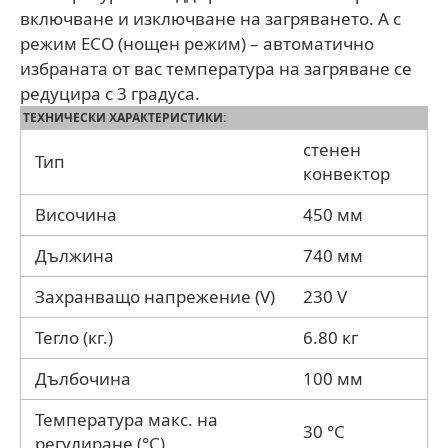
включване и изключване на загряването. А с
режим ЕСО (нощен режим) – автоматично
избраната от вас температура на загряване се
редуцира с 3 градуса.
ТЕХНИЧЕСКИ ХАРАКТЕРИСТИКИ:
стенен
Тип
конвектор
Височина
450 мм
Дължина
740 мм
Захранващо напрежение (V)
230 V
Тегло (кг.)
6.80 кг
Дълбочина
100 мм
Температура макс. на
30 °C
регулиране (°C)