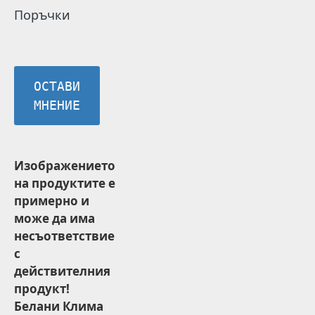
Поръчки
ОСТАВИ
МНЕНИЕ
Изображението
на продуктите е
примерно и
може да има
несъответствие
с
действителния
продукт!
Белани Клима