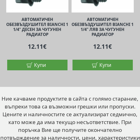
АВТОМАТИЧЕН
АВТОМАТИЧЕН
ОБЕЗВЪЗДУШИТЕЛ BIANCHI 1
ОБЕЗВЪЗДУШИТЕЛ BIANCHI 1
1/4" ДЕСЕН ЗА ЧУГУНЕН
1/4" ЛЯВ ЗА ЧУГУНЕН
РАДИАТОР
РАДИАТОР
12.11€
12.11€
Купи
Купи
Ние качваме продуктите в сайта с голямо старание,
въпреки това са възможни грешки или пропуски.
Цените и наличностите се актуализират седмично,
като може да има текущо несъответствие. При
поръчка Вие ще получите окончателно
потвърждение за наличности, цени, характеристики