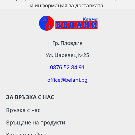
и информация за доставката.
Гр. Пловдив
Ул. Царевец №25
0876 52 84 91
office@belani.bg
ЗА ВРЪЗКА С НАС
Връзка с нас
Връщане на продукти
Карта на сайта