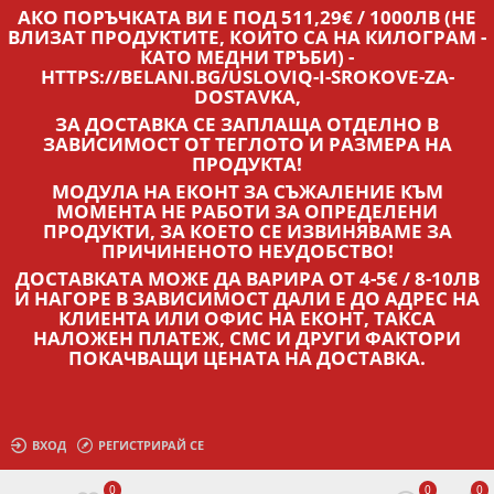
АКО ПОРЪЧКАТА ВИ Е ПОД 511,29€ / 1000ЛВ (НЕ
ВЛИЗАТ ПРОДУКТИТЕ, КОИТО СА НА КИЛОГРАМ -
КАТО МЕДНИ ТРЪБИ) -
HTTPS://BELANI.BG/USLOVIQ-I-SROKOVE-ZA-
DOSTAVKA,
ЗА ДОСТАВКА СЕ ЗАПЛАЩА ОТДЕЛНО В
ЗАВИСИМОСТ ОТ ТЕГЛОТО И РАЗМЕРА НА
ПРОДУКТА!
МОДУЛА НА ЕКОНТ ЗА СЪЖАЛЕНИЕ КЪМ
МОМЕНТА НЕ РАБОТИ ЗА ОПРЕДЕЛЕНИ
ПРОДУКТИ, ЗА КОЕТО СЕ ИЗВИНЯВАМЕ ЗА
ПРИЧИНЕНОТО НЕУДОБСТВО!
ДОСТАВКАТА МОЖЕ ДА ВАРИРА ОТ 4-5€ / 8-10ЛВ
И НАГОРЕ В ЗАВИСИМОСТ ДАЛИ Е ДО АДРЕС НА
КЛИЕНТА ИЛИ ОФИС НА ЕКОНТ, ТАКСА
НАЛОЖЕН ПЛАТЕЖ, СМС И ДРУГИ ФАКТОРИ
ПОКАЧВАЩИ ЦЕНАТА НА ДОСТАВКА.
ВХОД
РЕГИСТРИРАЙ СЕ
0
0
0