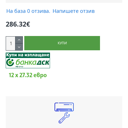
На база 0 отзива.
Напишете отзив
286.32€
КУПИ
12 x 27.32 евро