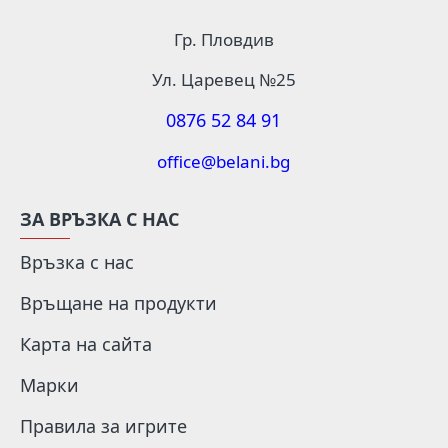
Гр. Пловдив
Ул. Царевец №25
0876 52 84 91
office@belani.bg
ЗА ВРЪЗКА С НАС
Връзка с нас
Връщане на продукти
Карта на сайта
Марки
Правила за игрите