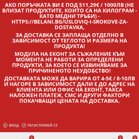
АКО ПОРЪЧКАТА ВИ Е ПОД 511,29€ / 1000ЛВ (НЕ
ВЛИЗАТ ПРОДУКТИТЕ, КОИТО СА НА КИЛОГРАМ -
КАТО МЕДНИ ТРЪБИ) -
HTTPS://BELANI.BG/USLOVIQ-I-SROKOVE-ZA-
DOSTAVKA,
ЗА ДОСТАВКА СЕ ЗАПЛАЩА ОТДЕЛНО В
ЗАВИСИМОСТ ОТ ТЕГЛОТО И РАЗМЕРА НА
ПРОДУКТА!
МОДУЛА НА ЕКОНТ ЗА СЪЖАЛЕНИЕ КЪМ
МОМЕНТА НЕ РАБОТИ ЗА ОПРЕДЕЛЕНИ
ПРОДУКТИ, ЗА КОЕТО СЕ ИЗВИНЯВАМЕ ЗА
ПРИЧИНЕНОТО НЕУДОБСТВО!
ДОСТАВКАТА МОЖЕ ДА ВАРИРА ОТ 4-5€ / 8-10ЛВ
И НАГОРЕ В ЗАВИСИМОСТ ДАЛИ Е ДО АДРЕС НА
КЛИЕНТА ИЛИ ОФИС НА ЕКОНТ, ТАКСА
НАЛОЖЕН ПЛАТЕЖ, СМС И ДРУГИ ФАКТОРИ
ПОКАЧВАЩИ ЦЕНАТА НА ДОСТАВКА.
ВХОД
РЕГИСТРИРАЙ СЕ
0
0
0