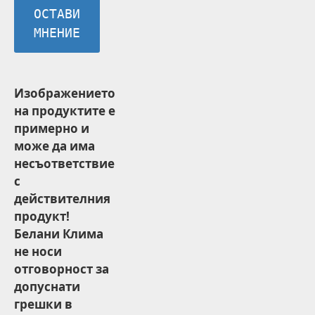
ОСТАВИ
МНЕНИЕ
Изображението
на продуктите е
примерно и
може да има
несъответствие
с
действителния
продукт!
Белани Клима
не носи
отговорност за
допуснати
грешки в