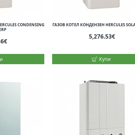
HERCULES CONDENSING
ГАЗОВ КОТЕЛ КОНДЕНЗЕН HERCULES SOLA
 ERP
5,276.53€
86€
и
Купи