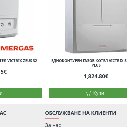
Л VICTRIX ZEUS 32
ЕДНОКОНТУРЕН ГАЗОВ КОТЕЛ VICTRIX 3
PLUS
35€
1,824.80€
и
Купи
НАС
ОБСЛУЖВАНЕ НА КЛИЕНТИ
За нас