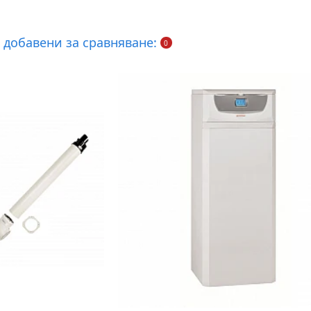
 добавени за сравняване:
0