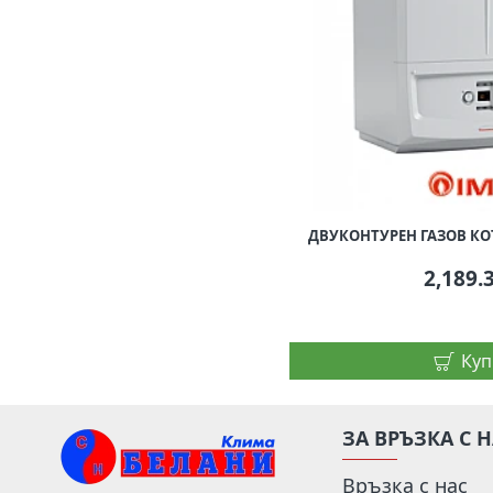
ДВУКОНТУРЕН ГАЗОВ КОТЕ
2,189.
Куп
ЗА ВРЪЗКА С 
Връзка с нас