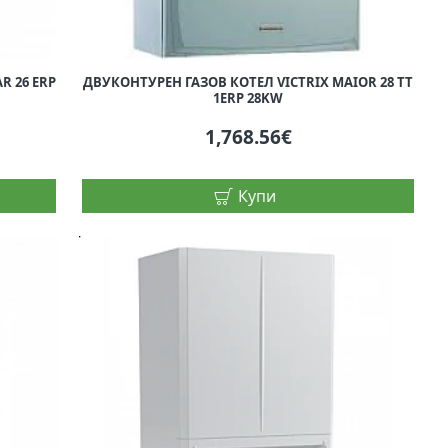
R 26 ERP
ДВУКОНТУРЕН ГАЗОВ КОТЕЛ VICTRIX MAIOR 28 TT
1ERP 28KW
1,768.56€
Купи