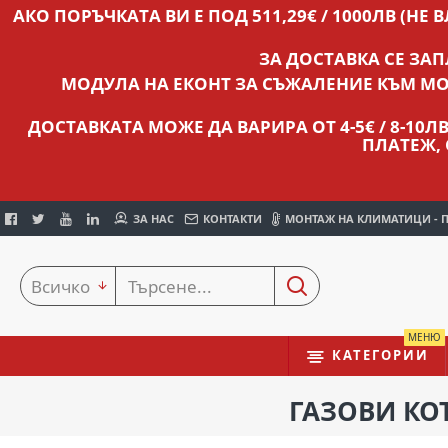
АКО ПОРЪЧКАТА ВИ Е ПОД 511,29€ / 1000ЛВ (НЕ 
ЗА ДОСТАВКА СЕ ЗА
МОДУЛА НА ЕКОНТ ЗА СЪЖАЛЕНИЕ КЪМ МО
ДОСТАВКАТА МОЖЕ ДА ВАРИРА ОТ 4-5€ / 8-10
ПЛАТЕЖ,
ЗА НАС
КОНТАКТИ
МОНТАЖ НА КЛИМАТИЦИ - 
Всичко
МЕНЮ
КАТЕГОРИИ
ГАЗОВИ КО