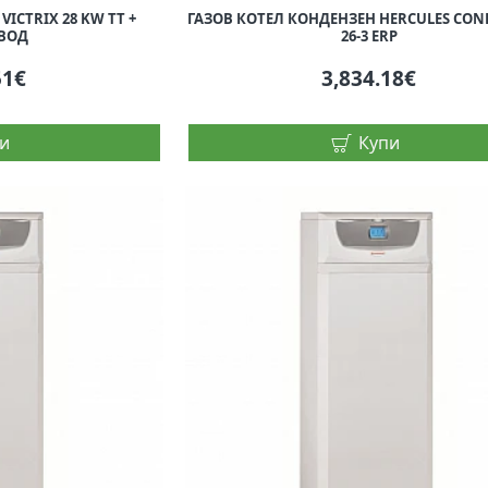
ICTRIX 28 KW TT +
ГАЗОВ КОТЕЛ КОНДЕНЗЕН HERCULES CO
ВОД
26-3 ERP
51€
3,834.18€
и
Купи