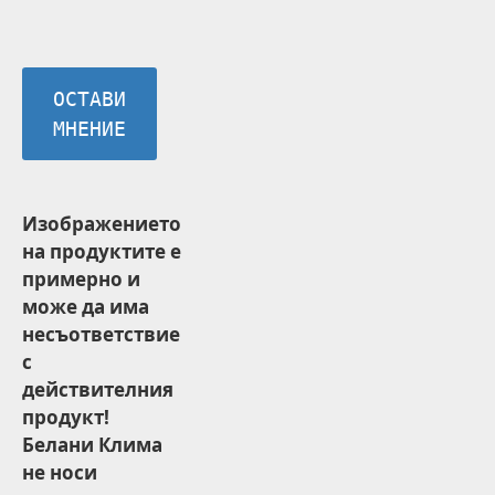
ОСТАВИ
МНЕНИЕ
Изображението
на продуктите е
примерно и
може да има
несъответствие
с
действителния
продукт!
Белани Клима
не носи