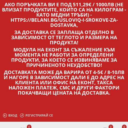
АКО ПОРЪЧКАТА ВИ Е ПОД 511,29€ / 1000ЛВ (НЕ
ВЛИЗАТ ПРОДУКТИТЕ, КОИТО СА НА КИЛОГРАМ -
КАТО МЕДНИ ТРЪБИ) -
HTTPS://BELANI.BG/USLOVIQ-I-SROKOVE-ZA-
DOSTAVKA,
ЗА ДОСТАВКА СЕ ЗАПЛАЩА ОТДЕЛНО В
ЗАВИСИМОСТ ОТ ТЕГЛОТО И РАЗМЕРА НА
ПРОДУКТА!
МОДУЛА НА ЕКОНТ ЗА СЪЖАЛЕНИЕ КЪМ
МОМЕНТА НЕ РАБОТИ ЗА ОПРЕДЕЛЕНИ
ПРОДУКТИ, ЗА КОЕТО СЕ ИЗВИНЯВАМЕ ЗА
ПРИЧИНЕНОТО НЕУДОБСТВО!
ДОСТАВКАТА МОЖЕ ДА ВАРИРА ОТ 4-5€ / 8-10ЛВ
И НАГОРЕ В ЗАВИСИМОСТ ДАЛИ Е ДО АДРЕС НА
КЛИЕНТА ИЛИ ОФИС НА ЕКОНТ, ТАКСА
НАЛОЖЕН ПЛАТЕЖ, СМС И ДРУГИ ФАКТОРИ
ПОКАЧВАЩИ ЦЕНАТА НА ДОСТАВКА.
ВХОД
РЕГИСТРИРАЙ СЕ
0
0
0