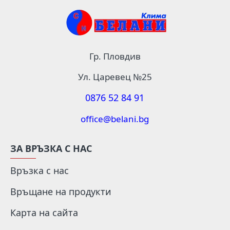
Гр. Пловдив
Ул. Царевец №25
0876 52 84 91
office@belani.bg
ЗА ВРЪЗКА С НАС
Връзка с нас
Връщане на продукти
Карта на сайта