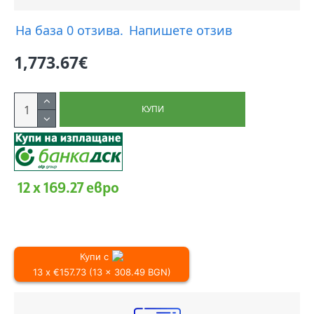
На база 0 отзива.
Напишете отзив
1,773.67€
КУПИ
12 x 169.27 евро
Купи с
13 x €157.73 (13 x 308.49 BGN)