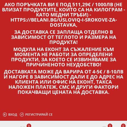
АКО ПОРЪЧКАТА ВИ Е ПОД 511,29€ / 1000ЛВ (НЕ
ВЛИЗАТ ПРОДУКТИТЕ, КОИТО СА НА КИЛОГРАМ -
КАТО МЕДНИ ТРЪБИ) -
HTTPS://BELANI.BG/USLOVIQ-I-SROKOVE-ZA-
DOSTAVKA,
ЗА ДОСТАВКА СЕ ЗАПЛАЩА ОТДЕЛНО В
ЗАВИСИМОСТ ОТ ТЕГЛОТО И РАЗМЕРА НА
ПРОДУКТА!
МОДУЛА НА ЕКОНТ ЗА СЪЖАЛЕНИЕ КЪМ
МОМЕНТА НЕ РАБОТИ ЗА ОПРЕДЕЛЕНИ
ПРОДУКТИ, ЗА КОЕТО СЕ ИЗВИНЯВАМЕ ЗА
ПРИЧИНЕНОТО НЕУДОБСТВО!
ДОСТАВКАТА МОЖЕ ДА ВАРИРА ОТ 4-5€ / 8-10ЛВ
И НАГОРЕ В ЗАВИСИМОСТ ДАЛИ Е ДО АДРЕС НА
КЛИЕНТА ИЛИ ОФИС НА ЕКОНТ, ТАКСА
НАЛОЖЕН ПЛАТЕЖ, СМС И ДРУГИ ФАКТОРИ
ПОКАЧВАЩИ ЦЕНАТА НА ДОСТАВКА.
ВХОД
РЕГИСТРИРАЙ СЕ
0
0
0