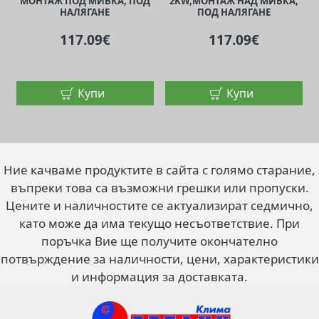
МОНТАЖ ПОД МИВКА, ПОД
2KW,МОНТАЖ НАД МИВКА,
НАЛЯГАНЕ
ПОД НАЛЯГАНЕ
117.09€
117.09€
Купи
Купи
Ние качваме продуктите в сайта с голямо старание,
въпреки това са възможни грешки или пропуски.
Цените и наличностите се актуализират седмично,
като може да има текущо несъответствие. При
поръчка Вие ще получите окончателно
потвърждение за наличности, цени, характеристики
и информация за доставката.