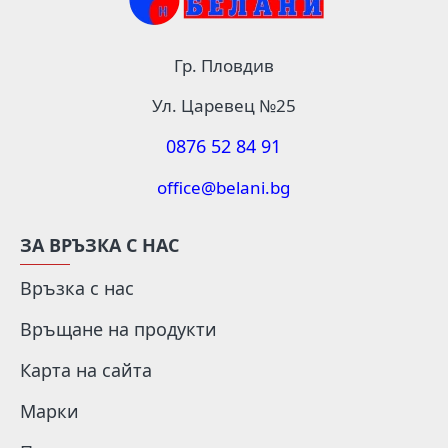
Гр. Пловдив
Ул. Царевец №25
0876 52 84 91
office@belani.bg
ЗА ВРЪЗКА С НАС
Връзка с нас
Връщане на продукти
Карта на сайта
Марки