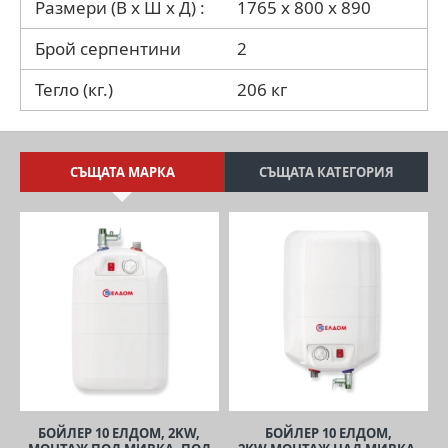
Размери (В х Ш х Д) :
1765 x 800 x 890
Брой серпентини
2
Тегло (кг.)
206 кг
СЪЩАТА МАРКА
СЪЩАТА КАТЕГОРИЯ
БОЙЛЕР 10 ЕЛДОМ, 2KW,
БОЙЛЕР 10 ЕЛДОМ,