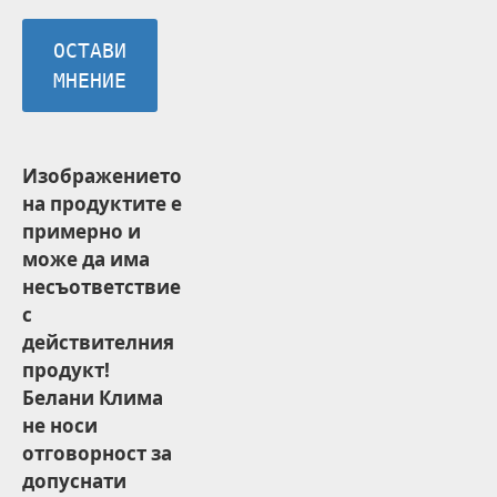
ОСТАВИ
МНЕНИЕ
Изображението
на продуктите е
примерно и
може да има
несъответствие
с
действителния
продукт!
Белани Клима
не носи
отговорност за
допуснати