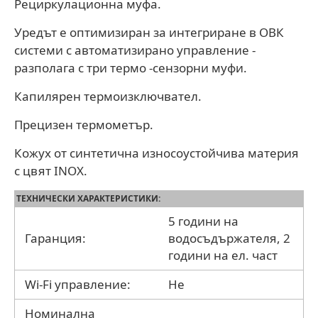
Рециркулационна муфа.
Уредът е оптимизиран за интегриране в ОВК
системи с автоматизирано управление -
разполага с три термо -сензорни муфи.
Капилярен термоизключвател.
Прецизен термометър.
Кожух от синтетична износоустойчива материя
с цвят INOX.
ТЕХНИЧЕСКИ ХАРАКТЕРИСТИКИ:
5 години на
Гаранция:
водосъдържателя, 2
години на ел. част
Wi-Fi управление:
Не
Номинална