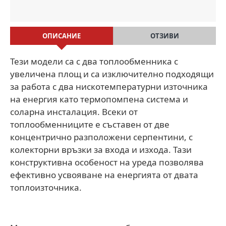
ОПИСАНИЕ
ОТЗИВИ
Тези модели са с два топлообменника с
увеличена площ и са изключително подходящи
за работа с два нискотемпературни източника
на енергия като термопомпена система и
соларна инсталация. Всеки от
топлообменниците е съставен от две
концентрично разположени серпентини, с
колекторни връзки за входа и изхода. Тази
конструктивна особеност на уреда позволява
ефективно усвояване на енергията от двата
топлоизточника.