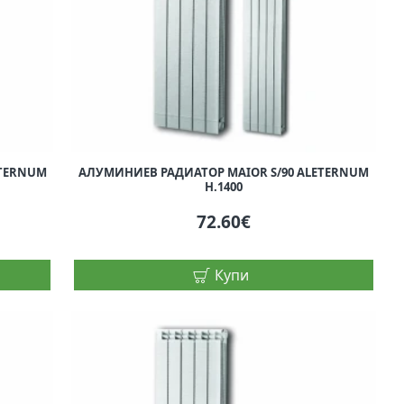
ETERNUM
АЛУМИНИЕВ РАДИАТОР MAIOR S/90 ALETERNUM
H.1400
72.60€
Купи