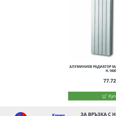
АЛУМИНИЕВ РАДИАТОР MA
H.160
77.7
Куп
ЗА ВРЪЗКА С 