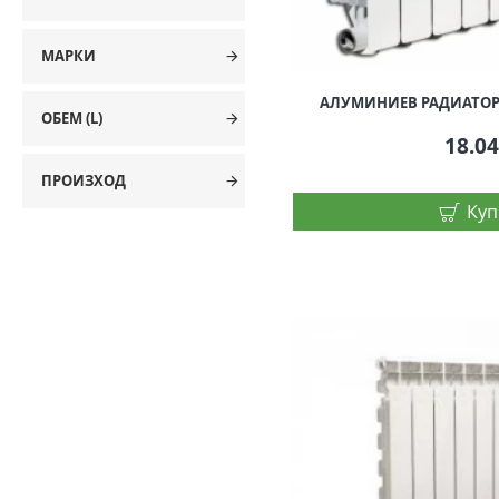
МАРКИ
АЛУМИНИЕВ РАДИАТОР B
ОБЕМ (L)
18.0
ПРОИЗХОД
Куп