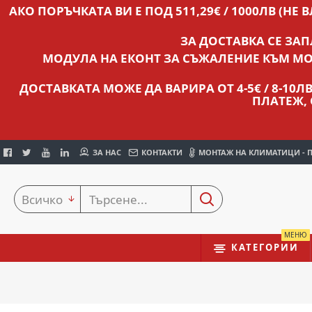
АКО ПОРЪЧКАТА ВИ Е ПОД 511,29€ / 1000ЛВ (НЕ 
ЗА ДОСТАВКА СЕ ЗА
МОДУЛА НА ЕКОНТ ЗА СЪЖАЛЕНИЕ КЪМ МО
ДОСТАВКАТА МОЖЕ ДА ВАРИРА ОТ 4-5€ / 8-10
ПЛАТЕЖ,
ЗА НАС
КОНТАКТИ
МОНТАЖ НА КЛИМАТИЦИ - 
Всичко
МЕНЮ
КАТЕГОРИИ