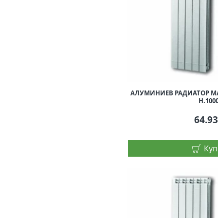
АЛУМИНИЕВ РАДИАТОР MA
H.100
64.9
Куп