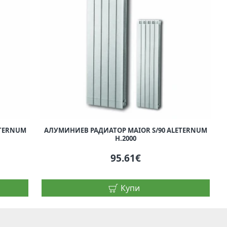
ETERNUM
АЛУМИНИЕВ РАДИАТОР MAIOR S/90 ALETERNUM
H.2000
95.61€
Купи