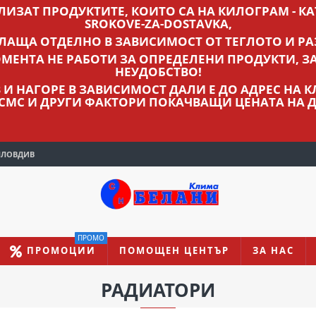
ВЛИЗАТ ПРОДУКТИТЕ, КОИТО СА НА КИЛОГРАМ - КАТ
SROKOVE-ZA-DOSTAVKA,
ПЛАЩА ОТДЕЛНО В ЗАВИСИМОСТ ОТ ТЕГЛОТО И РА
МЕНТА НЕ РАБОТИ ЗА ОПРЕДЕЛЕНИ ПРОДУКТИ, З
НЕУДОБСТВО!
ЛВ И НАГОРЕ В ЗАВИСИМОСТ ДАЛИ Е ДО АДРЕС НА
 СМС И ДРУГИ ФАКТОРИ ПОКАЧВАЩИ ЦЕНАТА НА Д
ПЛОВДИВ
ПРОМО
ПРОМОЦИИ
ПОМОЩЕН ЦЕНТЪР
ЗА НАС
РАДИАТОРИ