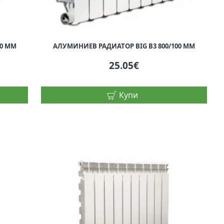
00 ММ
АЛУМИНИЕВ РАДИАТОР BIG B3 800/100 ММ
25.05€
Купи