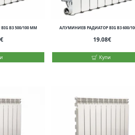
IG B3 500/100 ММ
АЛУМИНИЕВ РАДИАТОР BIG B3 600/1
4€
19.08€
и
Купи