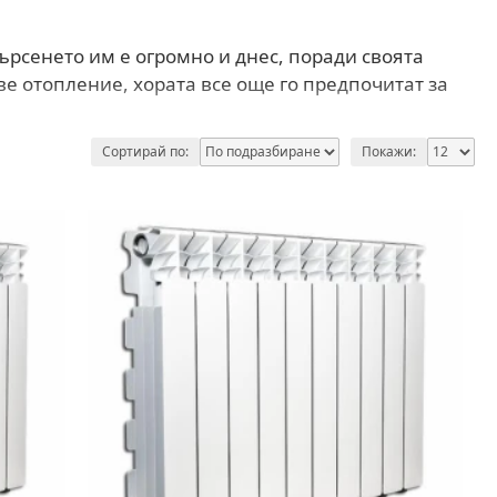
ърсенето им е огромно и днес, поради своята
е отопление, хората все още го предпочитат за
Сортирай по:
Покажи: