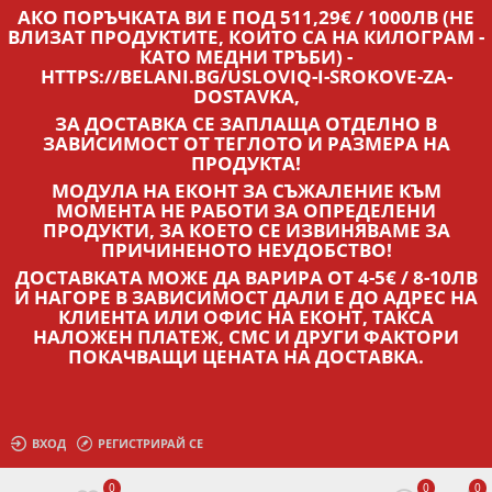
АКО ПОРЪЧКАТА ВИ Е ПОД 511,29€ / 1000ЛВ (НЕ
ВЛИЗАТ ПРОДУКТИТЕ, КОИТО СА НА КИЛОГРАМ -
КАТО МЕДНИ ТРЪБИ) -
HTTPS://BELANI.BG/USLOVIQ-I-SROKOVE-ZA-
DOSTAVKA,
ЗА ДОСТАВКА СЕ ЗАПЛАЩА ОТДЕЛНО В
ЗАВИСИМОСТ ОТ ТЕГЛОТО И РАЗМЕРА НА
ПРОДУКТА!
МОДУЛА НА ЕКОНТ ЗА СЪЖАЛЕНИЕ КЪМ
МОМЕНТА НЕ РАБОТИ ЗА ОПРЕДЕЛЕНИ
ПРОДУКТИ, ЗА КОЕТО СЕ ИЗВИНЯВАМЕ ЗА
ПРИЧИНЕНОТО НЕУДОБСТВО!
ДОСТАВКАТА МОЖЕ ДА ВАРИРА ОТ 4-5€ / 8-10ЛВ
И НАГОРЕ В ЗАВИСИМОСТ ДАЛИ Е ДО АДРЕС НА
КЛИЕНТА ИЛИ ОФИС НА ЕКОНТ, ТАКСА
НАЛОЖЕН ПЛАТЕЖ, СМС И ДРУГИ ФАКТОРИ
ПОКАЧВАЩИ ЦЕНАТА НА ДОСТАВКА.
ВХОД
РЕГИСТРИРАЙ СЕ
0
0
0