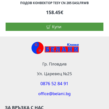
ПОДОВ КОНВЕКТОР TESY CN 205 EASLFRWB
158.45€
Купи
Гр. Пловдив
Ул. Царевец №25
0876 52 84 91
office@belani.bg
ЗА ВРЪЗКА С НАС