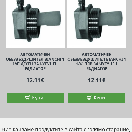
АВТОМАТИЧЕН
АВТОМАТИЧЕН
ОБЕЗВЪЗДУШИТЕЛ BIANCHI 1
ОБЕЗВЪЗДУШИТЕЛ BIANCHI 1
1/4" ДЕСЕН ЗА ЧУГУНЕН
1/4" ЛЯВ ЗА ЧУГУНЕН
РАДИАТОР
РАДИАТОР
12.11€
12.11€
Купи
Купи
Ние качваме продуктите в сайта с голямо старание,