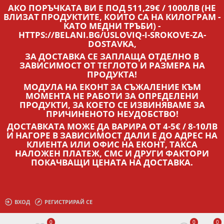
АКО ПОРЪЧКАТА ВИ Е ПОД 511,29€ / 1000ЛВ (НЕ
ВЛИЗАТ ПРОДУКТИТЕ, КОИТО СА НА КИЛОГРАМ -
КАТО МЕДНИ ТРЪБИ) -
HTTPS://BELANI.BG/USLOVIQ-I-SROKOVE-ZA-
DOSTAVKA,
ЗА ДОСТАВКА СЕ ЗАПЛАЩА ОТДЕЛНО В
ЗАВИСИМОСТ ОТ ТЕГЛОТО И РАЗМЕРА НА
ПРОДУКТА!
МОДУЛА НА ЕКОНТ ЗА СЪЖАЛЕНИЕ КЪМ
МОМЕНТА НЕ РАБОТИ ЗА ОПРЕДЕЛЕНИ
ПРОДУКТИ, ЗА КОЕТО СЕ ИЗВИНЯВАМЕ ЗА
ПРИЧИНЕНОТО НЕУДОБСТВО!
ДОСТАВКАТА МОЖЕ ДА ВАРИРА ОТ 4-5€ / 8-10ЛВ
И НАГОРЕ В ЗАВИСИМОСТ ДАЛИ Е ДО АДРЕС НА
КЛИЕНТА ИЛИ ОФИС НА ЕКОНТ, ТАКСА
НАЛОЖЕН ПЛАТЕЖ, СМС И ДРУГИ ФАКТОРИ
ПОКАЧВАЩИ ЦЕНАТА НА ДОСТАВКА.
ВХОД
РЕГИСТРИРАЙ СЕ
0
0
0