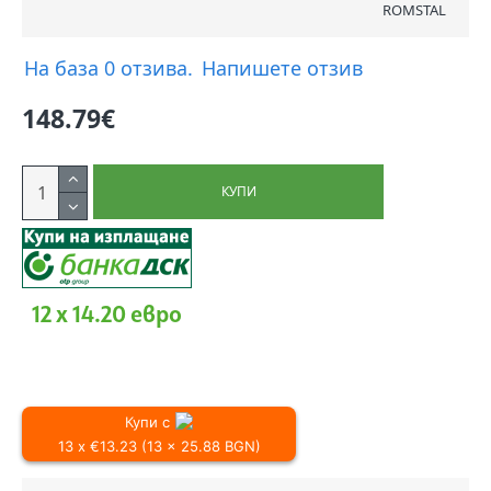
ROMSTAL
На база 0 отзива.
Напишете отзив
148.79€
КУПИ
12 x 14.20 евро
Купи с
13 x €13.23 (13 x 25.88 BGN)