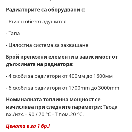
Радиаторите са оборудвани с:
- Ръчен обезвъздушител
- Тапа
- Цялостна система за захващане
Брой крепежни елементи в зависимост от
дължината на радиатора:
- 4 скоби за радиатори от 400мм до 1600мм
- 6 скоби за радиатори от 1700mm до 3000mm
Номиналната топлинна мощност се
изчислява при следните параметри:
Твода
вх./изх.= 90 / 70 °С - Т пом.20 °С.
Цената е за 1 бр.!