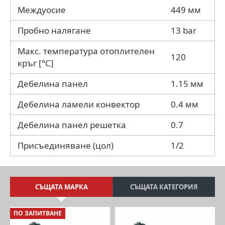
Междуосие
449 мм
Пробно налягане
13 bar
Макс. температура отоплителен
120
кръг [°C]
Дебелина панел
1.15 мм
Дебелина ламели конвектор
0.4 мм
Дебелина панел решетка
0.7
Присъединяване (цол)
1/2
СЪЩАТА МАРКА
СЪЩАТА КАТЕГОРИЯ
ПО ЗАПИТВАНЕ