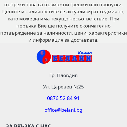
въпреки това са възможни грешки или пропуски.
Цените и наличностите се актуализират седмично,
като може да има текущо несъответствие. При
поръчка Вие ще получите окончателно
потвърждение за наличности, цени, характеристики
и информация за доставката.
Гр. Пловдив
Ул. Царевец №25
0876 52 84 91
office@belani.bg
ЗА ВРЪЗКА С НАС