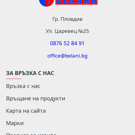
Гр. Пловдив
Ул. Царевец №25
0876 52 84 91
office@belani.bg
ЗА ВРЪЗКА С НАС
Връзка с нас
Връщане на продукти
Карта на сайта
Марки