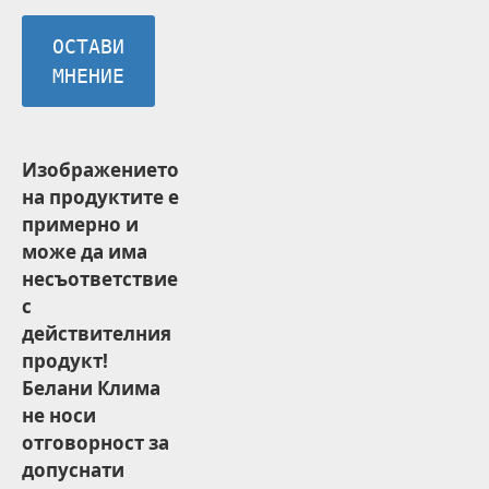
ОСТАВИ
МНЕНИЕ
Изображението
на продуктите е
примерно и
може да има
несъответствие
с
действителния
продукт!
Белани Клима
не носи
отговорност за
допуснати