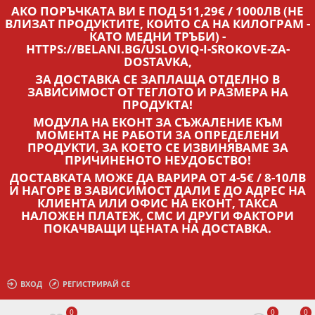
АКО ПОРЪЧКАТА ВИ Е ПОД 511,29€ / 1000ЛВ (НЕ
ВЛИЗАТ ПРОДУКТИТЕ, КОИТО СА НА КИЛОГРАМ -
КАТО МЕДНИ ТРЪБИ) -
HTTPS://BELANI.BG/USLOVIQ-I-SROKOVE-ZA-
DOSTAVKA,
ЗА ДОСТАВКА СЕ ЗАПЛАЩА ОТДЕЛНО В
ЗАВИСИМОСТ ОТ ТЕГЛОТО И РАЗМЕРА НА
ПРОДУКТА!
МОДУЛА НА ЕКОНТ ЗА СЪЖАЛЕНИЕ КЪМ
МОМЕНТА НЕ РАБОТИ ЗА ОПРЕДЕЛЕНИ
ПРОДУКТИ, ЗА КОЕТО СЕ ИЗВИНЯВАМЕ ЗА
ПРИЧИНЕНОТО НЕУДОБСТВО!
ДОСТАВКАТА МОЖЕ ДА ВАРИРА ОТ 4-5€ / 8-10ЛВ
И НАГОРЕ В ЗАВИСИМОСТ ДАЛИ Е ДО АДРЕС НА
КЛИЕНТА ИЛИ ОФИС НА ЕКОНТ, ТАКСА
НАЛОЖЕН ПЛАТЕЖ, СМС И ДРУГИ ФАКТОРИ
ПОКАЧВАЩИ ЦЕНАТА НА ДОСТАВКА.
ВХОД
РЕГИСТРИРАЙ СЕ
0
0
0