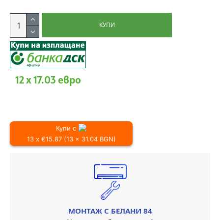
КУПИ
12 x 17.03 евро
Купи с
13 x €15.87 (13 x 31.04 BGN)
МОНТАЖ С БЕЛАНИ 84