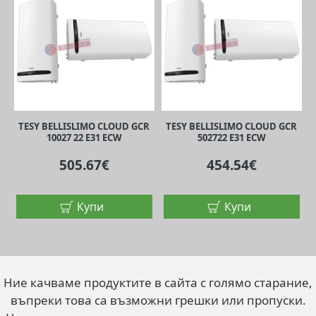
TESY BELLISLIMO CLOUD GCR
TESY BELLISLIMO CLOUD GCR
10027 22 E31 ECW
502722 E31 ECW
505.67€
454.54€
Купи
Купи
Ние качваме продуктите в сайта с голямо старание,
въпреки това са възможни грешки или пропуски.