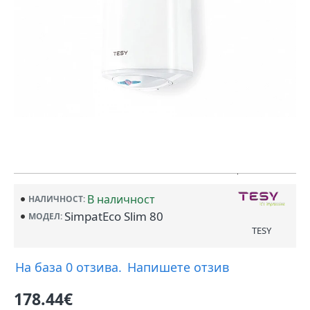
В наличност
НАЛИЧНОСТ:
SimpatEco Slim 80
МОДЕЛ:
TESY
На база 0 отзива.
Напишете отзив
178.44€