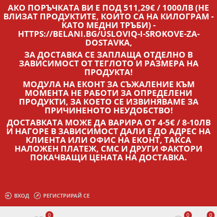
АКО ПОРЪЧКАТА ВИ Е ПОД 511,29€ / 1000ЛВ (НЕ
ВЛИЗАТ ПРОДУКТИТЕ, КОИТО СА НА КИЛОГРАМ -
КАТО МЕДНИ ТРЪБИ) -
HTTPS://BELANI.BG/USLOVIQ-I-SROKOVE-ZA-
DOSTAVKA,
ЗА ДОСТАВКА СЕ ЗАПЛАЩА ОТДЕЛНО В
ЗАВИСИМОСТ ОТ ТЕГЛОТО И РАЗМЕРА НА
ПРОДУКТА!
МОДУЛА НА ЕКОНТ ЗА СЪЖАЛЕНИЕ КЪМ
МОМЕНТА НЕ РАБОТИ ЗА ОПРЕДЕЛЕНИ
ПРОДУКТИ, ЗА КОЕТО СЕ ИЗВИНЯВАМЕ ЗА
ПРИЧИНЕНОТО НЕУДОБСТВО!
ДОСТАВКАТА МОЖЕ ДА ВАРИРА ОТ 4-5€ / 8-10ЛВ
И НАГОРЕ В ЗАВИСИМОСТ ДАЛИ Е ДО АДРЕС НА
КЛИЕНТА ИЛИ ОФИС НА ЕКОНТ, ТАКСА
НАЛОЖЕН ПЛАТЕЖ, СМС И ДРУГИ ФАКТОРИ
ПОКАЧВАЩИ ЦЕНАТА НА ДОСТАВКА.
ВХОД
РЕГИСТРИРАЙ СЕ
0
0
0