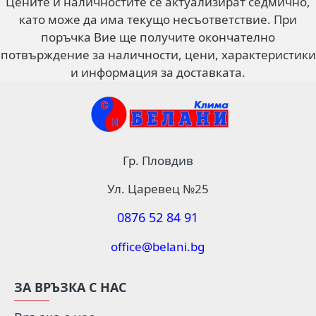
Цените и наличностите се актуализират седмично,
като може да има текущо несъответствие. При
поръчка Вие ще получите окончателно
потвърждение за наличности, цени, характеристики
и информация за доставката.
Гр. Пловдив
Ул. Царевец №25
0876 52 84 91
office@belani.bg
ЗА ВРЪЗКА С НАС