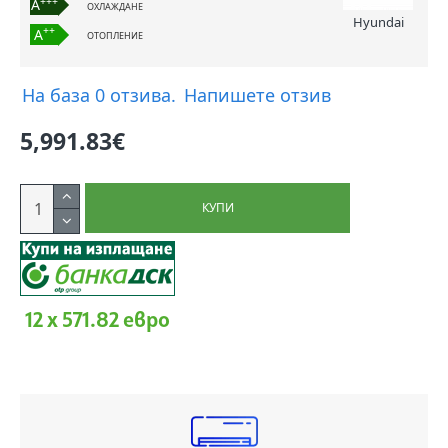
+++
A
ОХЛАЖДАНЕ
Hyundai
++
A
ОТОПЛЕНИЕ
На база 0 отзива.
Напишете отзив
5,991.83€
КУПИ
12 x 571.82 евро