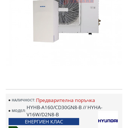
Предварителна поръчка
НАЛИЧНОСТ:
HYHB-A160/CD30GN8-B // HYHA-
МОДЕЛ:
V16W/D2N8-B
ЕНЕРГИЕН КЛАС