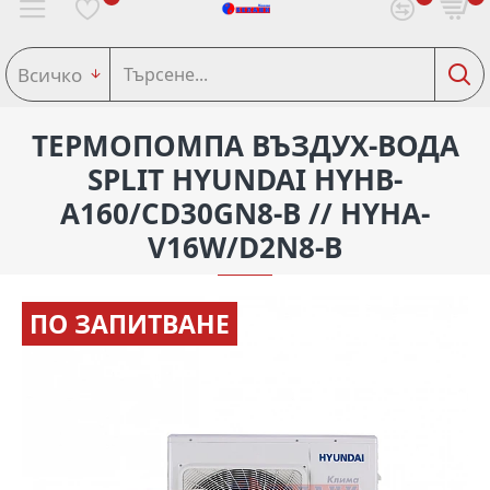
Всичко
ТЕРМОПОМПА ВЪЗДУХ-ВОДА
SPLIT HYUNDAI HYHB-
A160/CD30GN8-B // HYHA-
V16W/D2N8-B
ПО ЗАПИТВАНЕ