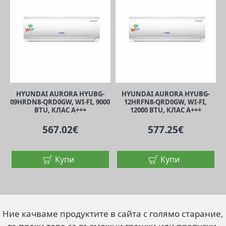
HYUNDAI AURORA HYUBG-
HYUNDAI AURORA HYUBG-
09HRDN8-QRD0GW, WI-FI, 9000
12HRFN8-QRD0GW, WI-FI,
BTU, КЛАС A+++
12000 BTU, КЛАС A+++
567.02€
577.25€
Купи
Купи
Ние качваме продуктите в сайта с голямо старание,