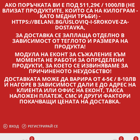
АКО ПОРЪЧКАТА ВИ Е ПОД 511,29€ / 1000ЛВ (НЕ
ВЛИЗАТ ПРОДУКТИТЕ, КОИТО СА НА КИЛОГРАМ -
КАТО МЕДНИ ТРЪБИ) -
HTTPS://BELANI.BG/USLOVIQ-I-SROKOVE-ZA-
DOSTAVKA,
ЗА ДОСТАВКА СЕ ЗАПЛАЩА ОТДЕЛНО В
ЗАВИСИМОСТ ОТ ТЕГЛОТО И РАЗМЕРА НА
ПРОДУКТА!
МОДУЛА НА ЕКОНТ ЗА СЪЖАЛЕНИЕ КЪМ
МОМЕНТА НЕ РАБОТИ ЗА ОПРЕДЕЛЕНИ
ПРОДУКТИ, ЗА КОЕТО СЕ ИЗВИНЯВАМЕ ЗА
ПРИЧИНЕНОТО НЕУДОБСТВО!
ДОСТАВКАТА МОЖЕ ДА ВАРИРА ОТ 4-5€ / 8-10ЛВ
И НАГОРЕ В ЗАВИСИМОСТ ДАЛИ Е ДО АДРЕС НА
КЛИЕНТА ИЛИ ОФИС НА ЕКОНТ, ТАКСА
НАЛОЖЕН ПЛАТЕЖ, СМС И ДРУГИ ФАКТОРИ
ПОКАЧВАЩИ ЦЕНАТА НА ДОСТАВКА.
ВХОД
РЕГИСТРИРАЙ СЕ
0
0
0