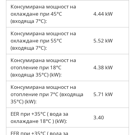
Консумирана мощност на
охлаждане при 45°C
4.44 kW
(входяща 7°C):
Консумирана мощност на
охлаждане при 55°C
5.52 kW
(входяща 7°C):
Консумирана мощност на
отопление при 18°C
4.38 kW
(входяща 35°C) (kW):
Консумирана мощност на
отопление при 7°C (входяща
5.71 kW
35°C) (kW):
EER при +35°C ( вода за
3.40
охлаждане 18°C ) (kW):
EER при +35°C ( вода за