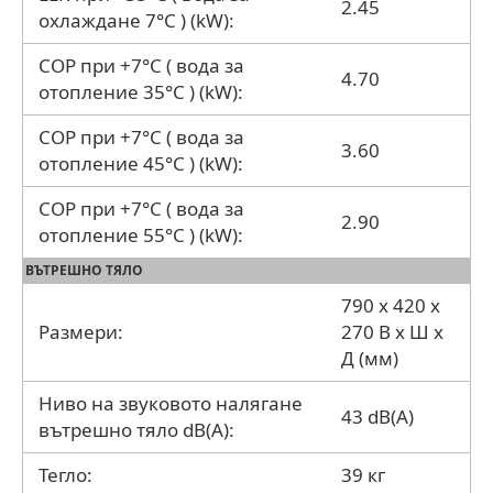
2.45
охлаждане 7°C ) (kW):
COP при +7°C ( вода за
4.70
отопление 35°C ) (kW):
COP при +7°C ( вода за
3.60
отопление 45°C ) (kW):
COP при +7°C ( вода за
2.90
отопление 55°C ) (kW):
ВЪТРЕШНО ТЯЛО
790 x 420 x
Размери:
270 В x Ш x
Д (мм)
Ниво на звуковото налягане
43 dB(A)
вътрешно тяло dB(A):
Тегло:
39 кг