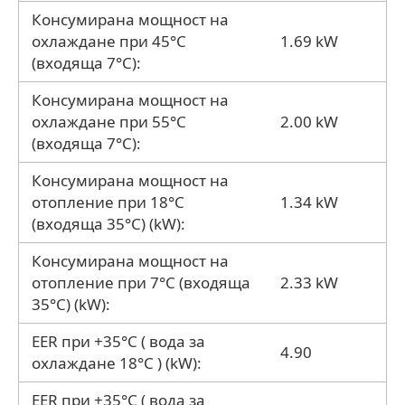
Консумирана мощност на
охлаждане при 45°C
1.69 kW
(входяща 7°C):
Консумирана мощност на
охлаждане при 55°C
2.00 kW
(входяща 7°C):
Консумирана мощност на
отопление при 18°C
1.34 kW
(входяща 35°C) (kW):
Консумирана мощност на
отопление при 7°C (входяща
2.33 kW
35°C) (kW):
EER при +35°C ( вода за
4.90
охлаждане 18°C ) (kW):
EER при +35°C ( вода за