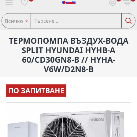
Всичко
ТЕРМОПОМПА ВЪЗДУХ-ВОДА
SPLIT HYUNDAI HYHB-A
60/CD30GN8-B // HYHA-
V6W/D2N8-B
ПО ЗАПИТВАНЕ