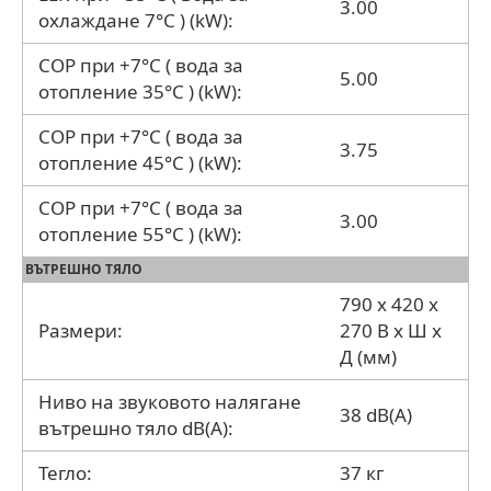
3.00
охлаждане 7°C ) (kW):
COP при +7°C ( вода за
5.00
отопление 35°C ) (kW):
COP при +7°C ( вода за
3.75
отопление 45°C ) (kW):
COP при +7°C ( вода за
3.00
отопление 55°C ) (kW):
ВЪТРЕШНО ТЯЛО
790 x 420 x
Размери:
270 В x Ш x
Д (мм)
Ниво на звуковото налягане
38 dB(A)
вътрешно тяло dB(A):
Тегло:
37 кг