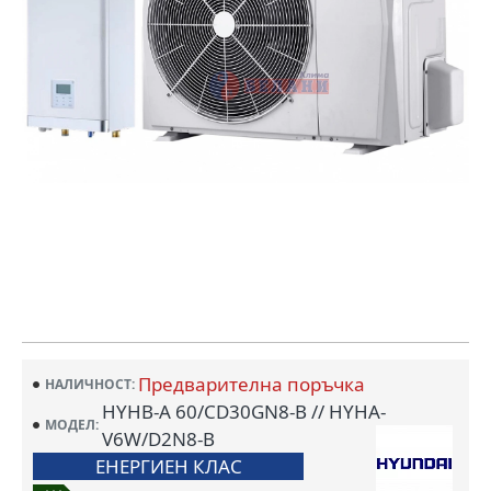
Предварителна поръчка
НАЛИЧНОСТ:
HYHB-A 60/CD30GN8-B // HYHA-
МОДЕЛ:
V6W/D2N8-B
ЕНЕРГИЕН КЛАС