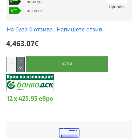
+++
A
ОХЛАЖДАНЕ
Hyundai
++
A
ОТОПЛЕНИЕ
На база 0 отзива.
Напишете отзив
4,463.07€
КУПИ
12 x 425.93 евро