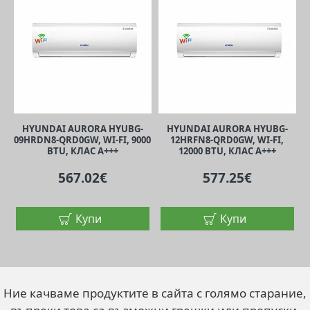
HYUNDAI AURORA HYUBG-
HYUNDAI AURORA HYUBG-
09HRDN8-QRD0GW, WI-FI, 9000
12HRFN8-QRD0GW, WI-FI,
BTU, КЛАС A+++
12000 BTU, КЛАС A+++
567.02€
577.25€
Купи
Купи
Ние качваме продуктите в сайта с голямо старание,