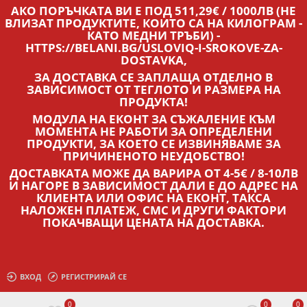
АКО ПОРЪЧКАТА ВИ Е ПОД 511,29€ / 1000ЛВ (НЕ
ВЛИЗАТ ПРОДУКТИТЕ, КОИТО СА НА КИЛОГРАМ -
КАТО МЕДНИ ТРЪБИ) -
HTTPS://BELANI.BG/USLOVIQ-I-SROKOVE-ZA-
DOSTAVKA,
ЗА ДОСТАВКА СЕ ЗАПЛАЩА ОТДЕЛНО В
ЗАВИСИМОСТ ОТ ТЕГЛОТО И РАЗМЕРА НА
ПРОДУКТА!
МОДУЛА НА ЕКОНТ ЗА СЪЖАЛЕНИЕ КЪМ
МОМЕНТА НЕ РАБОТИ ЗА ОПРЕДЕЛЕНИ
ПРОДУКТИ, ЗА КОЕТО СЕ ИЗВИНЯВАМЕ ЗА
ПРИЧИНЕНОТО НЕУДОБСТВО!
ДОСТАВКАТА МОЖЕ ДА ВАРИРА ОТ 4-5€ / 8-10ЛВ
И НАГОРЕ В ЗАВИСИМОСТ ДАЛИ Е ДО АДРЕС НА
КЛИЕНТА ИЛИ ОФИС НА ЕКОНТ, ТАКСА
НАЛОЖЕН ПЛАТЕЖ, СМС И ДРУГИ ФАКТОРИ
ПОКАЧВАЩИ ЦЕНАТА НА ДОСТАВКА.
ВХОД
РЕГИСТРИРАЙ СЕ
0
0
0