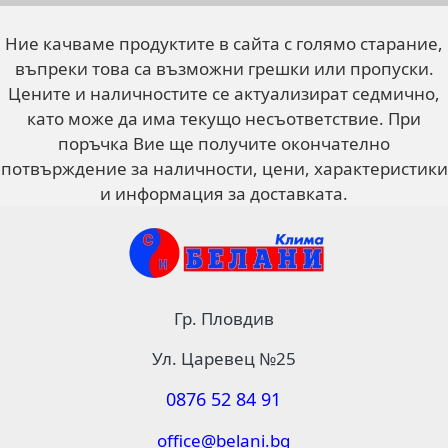
Ние качваме продуктите в сайта с голямо старание,
въпреки това са възможни грешки или пропуски.
Цените и наличностите се актуализират седмично,
като може да има текущо несъответствие. При
поръчка Вие ще получите окончателно
потвърждение за наличности, цени, характеристики
и информация за доставката.
Гр. Пловдив
Ул. Царевец №25
0876 52 84 91
office@belani.bg