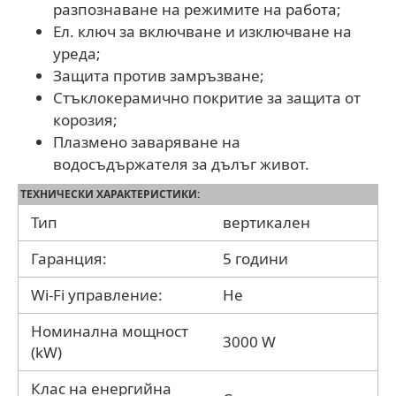
разпознаване на режимите на работа;
Ел. ключ за включване и изключване на
уреда;
Защита против замръзване;
Стъклокерамично покритие за защита от
корозия;
Плазмено заваряване на
водосъдържателя за дълъг живот.
ТЕХНИЧЕСКИ ХАРАКТЕРИСТИКИ:
Тип
вертикален
Гаранция:
5 години
Wi-Fi управление:
Не
Номинална мощност
3000 W
(kW)
Клас на енергийна