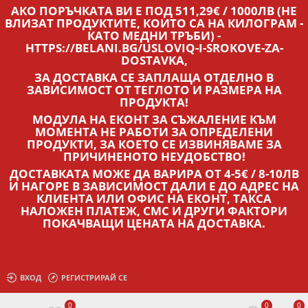
АКО ПОРЪЧКАТА ВИ Е ПОД 511,29€ / 1000ЛВ (НЕ
ВЛИЗАТ ПРОДУКТИТЕ, КОИТО СА НА КИЛОГРАМ -
КАТО МЕДНИ ТРЪБИ) -
HTTPS://BELANI.BG/USLOVIQ-I-SROKOVE-ZA-
DOSTAVKA,
ЗА ДОСТАВКА СЕ ЗАПЛАЩА ОТДЕЛНО В
ЗАВИСИМОСТ ОТ ТЕГЛОТО И РАЗМЕРА НА
ПРОДУКТА!
МОДУЛА НА ЕКОНТ ЗА СЪЖАЛЕНИЕ КЪМ
МОМЕНТА НЕ РАБОТИ ЗА ОПРЕДЕЛЕНИ
ПРОДУКТИ, ЗА КОЕТО СЕ ИЗВИНЯВАМЕ ЗА
ПРИЧИНЕНОТО НЕУДОБСТВО!
ДОСТАВКАТА МОЖЕ ДА ВАРИРА ОТ 4-5€ / 8-10ЛВ
И НАГОРЕ В ЗАВИСИМОСТ ДАЛИ Е ДО АДРЕС НА
КЛИЕНТА ИЛИ ОФИС НА ЕКОНТ, ТАКСА
НАЛОЖЕН ПЛАТЕЖ, СМС И ДРУГИ ФАКТОРИ
ПОКАЧВАЩИ ЦЕНАТА НА ДОСТАВКА.
ВХОД
РЕГИСТРИРАЙ СЕ
0
0
0