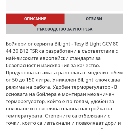
ОПИСАНИЕ
ОТЗИВИ
РЪКОВОДСТВО ЗА УПОТРЕБА
Бойлери от серията BiLight - Tesy BiLight GCV 80
44 30 B12 TSR са разработени в съответствие с
най-високите европейски стандарти за
безопасност и изисквания за качество.
Продуктовата гамата разполага с модели с обем
от 50 до 150 литра. Уникален BiLight ключ с два
режима на работа. Удобен терморегулатор - В
основата на бойлера е монтиран механичен
терморегулатор, който е по-голям, удобен за
ползване и позволява плавна настройка на
температурата. Степените са отбелязани с
точки, които са изпъкнали и позволяват дори и