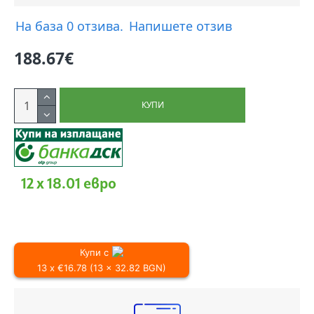
На база 0 отзива.
Напишете отзив
188.67€
КУПИ
12 x 18.01 евро
Купи с
13 x €16.78 (13 x 32.82 BGN)