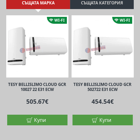
СЪЩАТА МАРКА
СЪЩАТА КАТЕГОРИЯ
WI-FI
WI-FI
TESY BELLISLIMO CLOUD GCR
TESY BELLISLIMO CLOUD GCR
10027 22 E31 ECW
502722 E31 ECW
505.67€
454.54€
Купи
Купи