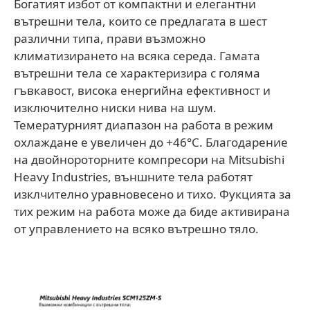
Богатият избот от компактни и елегантни
вътрешни тела, които се предлагата в шест
различни типа, прави възможно
климатизирането на всяка середа. Гамата
вътрешни тела се характеризира с голяма
гъвкавост, висока енергийна ефективност и
изключително ниски нива на шум.
Темературният диапазон на работа в режим
охлаждане е увеличен до +46°C. Благодарение
на двойнороторните компресори на Mitsubishi
Heavy Industries, външните тела работят
изклчително уравновесено и тихо. Фукцията за
тих режим на работа може да биде активирана
от управлението на всяко вътрешно тяло.