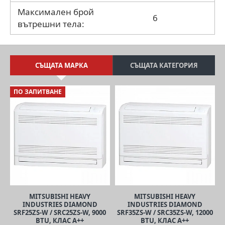
Максимален брой
6
вътрешни тела:
СЪЩАТА МАРКА
СЪЩАТА КАТЕГОРИЯ
ПО ЗАПИТВАНЕ
MITSUBISHI HEAVY
MITSUBISHI HEAVY
INDUSTRIES DIAMOND
INDUSTRIES DIAMOND
SRF25ZS-W / SRC25ZS-W, 9000
SRF35ZS-W / SRC35ZS-W, 12000
BTU, КЛАС A++
BTU, КЛАС A++