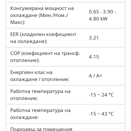
Консумирана мощност на
0.65 - 3.90 -
охлаждане (Мин./Ном./
4.80 kW
Макс):
EER (хладилен коефициент
3.21
на охлаждане):
COP (коефициент на трансф.
4.15
отопление):
Енергиен клас на
A / A+
охлаждане / отопление:
Работна температура на
-15 ~ 24 °C
отопление:
Работна температура на
-15 ~ 43 °C
охлаждане:
Подходящ за помещения