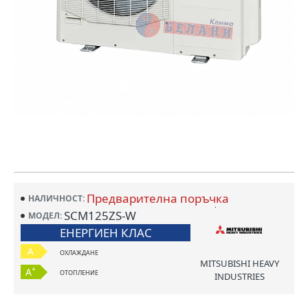
Предварителна поръчка
НАЛИЧНОСТ:
SCM125ZS-W
МОДЕЛ:
ЕНЕРГИЕН КЛАС
A
ОХЛАЖДАНЕ
MITSUBISHI HEAVY
+
A
ОТОПЛЕНИЕ
INDUSTRIES