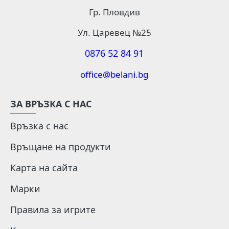
Гр. Пловдив
Ул. Царевец №25
0876 52 84 91
office@belani.bg
ЗА ВРЪЗКА С НАС
Връзка с нас
Връщане на продукти
Карта на сайта
Марки
Правила за игрите