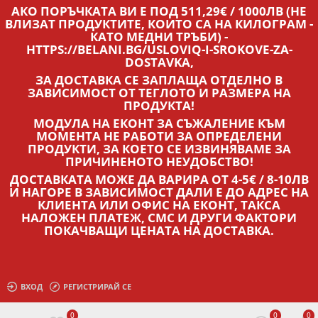
АКО ПОРЪЧКАТА ВИ Е ПОД 511,29€ / 1000ЛВ (НЕ
ВЛИЗАТ ПРОДУКТИТЕ, КОИТО СА НА КИЛОГРАМ -
КАТО МЕДНИ ТРЪБИ) -
HTTPS://BELANI.BG/USLOVIQ-I-SROKOVE-ZA-
DOSTAVKA,
ЗА ДОСТАВКА СЕ ЗАПЛАЩА ОТДЕЛНО В
ЗАВИСИМОСТ ОТ ТЕГЛОТО И РАЗМЕРА НА
ПРОДУКТА!
МОДУЛА НА ЕКОНТ ЗА СЪЖАЛЕНИЕ КЪМ
МОМЕНТА НЕ РАБОТИ ЗА ОПРЕДЕЛЕНИ
ПРОДУКТИ, ЗА КОЕТО СЕ ИЗВИНЯВАМЕ ЗА
ПРИЧИНЕНОТО НЕУДОБСТВО!
ДОСТАВКАТА МОЖЕ ДА ВАРИРА ОТ 4-5€ / 8-10ЛВ
И НАГОРЕ В ЗАВИСИМОСТ ДАЛИ Е ДО АДРЕС НА
КЛИЕНТА ИЛИ ОФИС НА ЕКОНТ, ТАКСА
НАЛОЖЕН ПЛАТЕЖ, СМС И ДРУГИ ФАКТОРИ
ПОКАЧВАЩИ ЦЕНАТА НА ДОСТАВКА.
ВХОД
РЕГИСТРИРАЙ СЕ
0
0
0