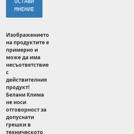
ОСТАВИ
МНЕНИЕ
Изображението
на продуктите е
примерно и
може да има
несъответствие
с
действителния
продукт!
Белани Клима
не носи
отговорност за
допуснати
грешки в
техническото