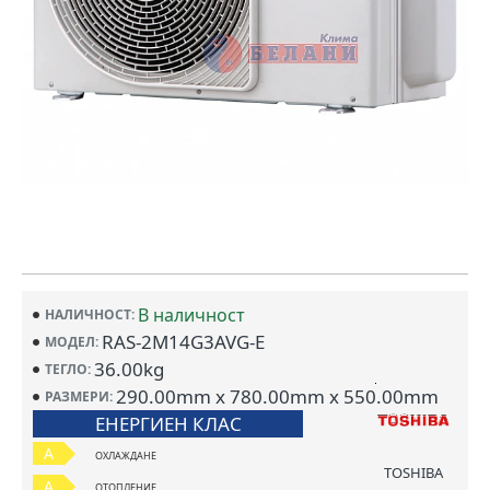
В наличност
НАЛИЧНОСТ:
RAS-2M14G3AVG-E
МОДЕЛ:
36.00kg
ТЕГЛО:
290.00mm x 780.00mm x 550.00mm
РАЗМЕРИ:
ЕНЕРГИЕН КЛАС
A
ОХЛАЖДАНЕ
TOSHIBA
A
ОТОПЛЕНИЕ