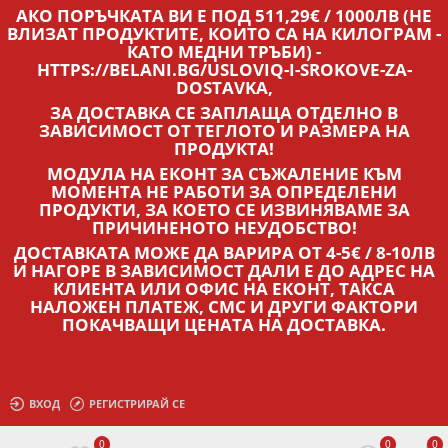
АКО ПОРЪЧКАТА ВИ Е ПОД 511,29€ / 1000ЛВ (НЕ
ВЛИЗАТ ПРОДУКТИТЕ, КОИТО СА НА КИЛОГРАМ -
КАТО МЕДНИ ТРЪБИ) -
HTTPS://BELANI.BG/USLOVIQ-I-SROKOVE-ZA-
DOSTAVKA,
ЗА ДОСТАВКА СЕ ЗАПЛАЩА ОТДЕЛНО В
ЗАВИСИМОСТ ОТ ТЕГЛОТО И РАЗМЕРА НА
ПРОДУКТА!
МОДУЛА НА ЕКОНТ ЗА СЪЖАЛЕНИЕ КЪМ
МОМЕНТА НЕ РАБОТИ ЗА ОПРЕДЕЛЕНИ
ПРОДУКТИ, ЗА КОЕТО СЕ ИЗВИНЯВАМЕ ЗА
ПРИЧИНЕНОТО НЕУДОБСТВО!
ДОСТАВКАТА МОЖЕ ДА ВАРИРА ОТ 4-5€ / 8-10ЛВ
И НАГОРЕ В ЗАВИСИМОСТ ДАЛИ Е ДО АДРЕС НА
КЛИЕНТА ИЛИ ОФИС НА ЕКОНТ, ТАКСА
НАЛОЖЕН ПЛАТЕЖ, СМС И ДРУГИ ФАКТОРИ
ПОКАЧВАЩИ ЦЕНАТА НА ДОСТАВКА.
ВХОД
РЕГИСТРИРАЙ СЕ
0
0
0