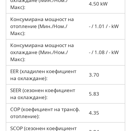
охлаждане (Мин./Ном./
4.50 kW
Макс):
Консумирана мощност на
отопление (Мин./Ном./
- / 1.01 / - kW
Макс):
Консумирана мощност на
охлаждане (Мин./Ном./
- / 1.08 / - kW
Макс):
EER (хладилен коефициент
3.70
на охлаждане):
SEER (сезонен коефициент
5.83
на охлаждане):
COP (коефициент на трансф.
4.35
отопление):
SCOP (сезонен коефициент