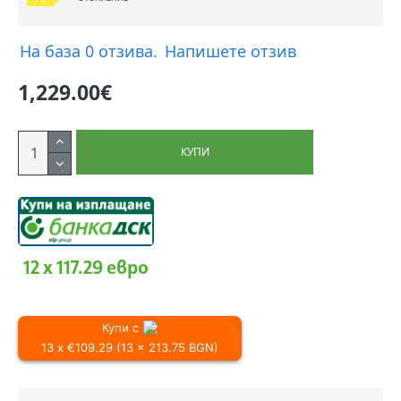
На база 0 отзива.
Напишете отзив
1,229.00€
КУПИ
12 x 117.29 евро
Купи с
13 x €109.29 (13 x 213.75 BGN)