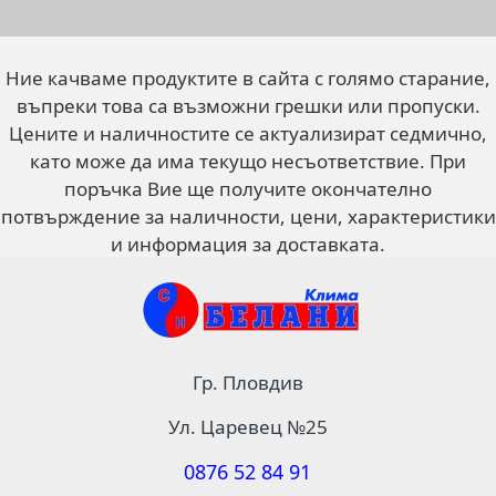
Ние качваме продуктите в сайта с голямо старание,
въпреки това са възможни грешки или пропуски.
Цените и наличностите се актуализират седмично,
като може да има текущо несъответствие. При
поръчка Вие ще получите окончателно
потвърждение за наличности, цени, характеристики
и информация за доставката.
Гр. Пловдив
Ул. Царевец №25
0876 52 84 91