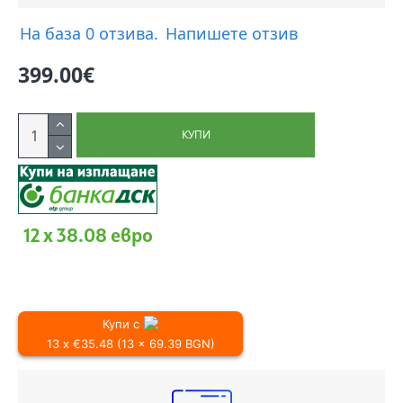
На база 0 отзива.
Напишете отзив
399.00€
КУПИ
12 x 38.08 евро
Купи с
13 x €35.48 (13 x 69.39 BGN)