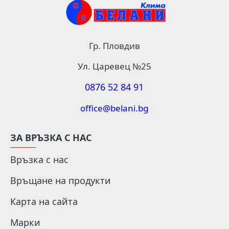
Гр. Пловдив
Ул. Царевец №25
0876 52 84 91
office@belani.bg
ЗА ВРЪЗКА С НАС
Връзка с нас
Връщане на продукти
Карта на сайта
Марки