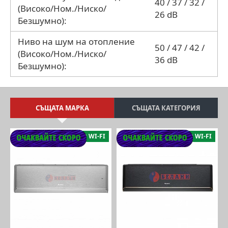
40 / 37 / 32 /
(Високо/Ном./Ниско/
26 dB
Безшумно):
Ниво на шум на отопление
50 / 47 / 42 /
(Високо/Ном./Ниско/
36 dB
Безшумно):
СЪЩАТА МАРКА
СЪЩАТА КАТЕГОРИЯ
WI-FI
WI-FI