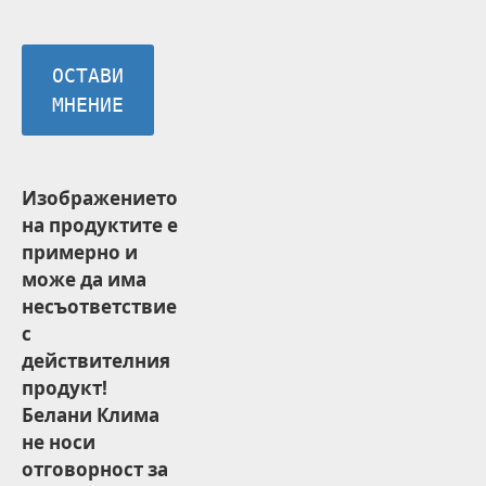
ОСТАВИ
МНЕНИЕ
Изображението
на продуктите е
примерно и
може да има
несъответствие
с
действителния
продукт!
Белани Клима
не носи
отговорност за