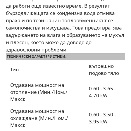
да работи още известно време. В резултат
бързодвижещата се кондензна вода отмива
праха и по този начин топлообменникът се
самопочиства и изсушава. Това предотвратява
задържането на влага и образуването на мухъл
и плесен, което може да доведе до
здравословни проблеми.
ТЕХНИЧЕСКИ ХАРАКТЕРИСТИКИ:
вътрешно
Тип
подово тяло
Отдавана мощност на
0.60 - 3.65 -
отопление (Мин./Ном./
4.70 kW
Макс):
Отдавана мощност на
0.60 - 3.50 -
охлаждане (Мин./Ном./
3.95 kW
Макс):