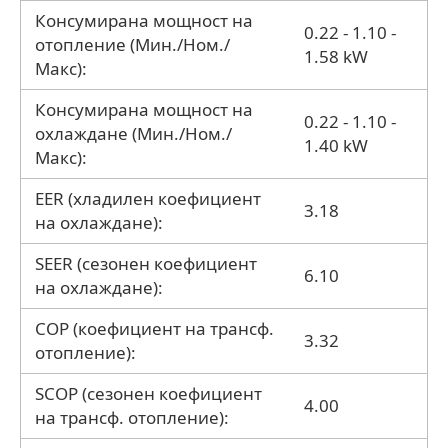
Консумирана мощност на
0.22 - 1.10 -
отопление (Мин./Ном./
1.58 kW
Макс):
Консумирана мощност на
0.22 - 1.10 -
охлаждане (Мин./Ном./
1.40 kW
Макс):
EER (хладилен коефициент
3.18
на охлаждане):
SEER (сезонен коефициент
6.10
на охлаждане):
COP (коефициент на трансф.
3.32
отопление):
SCOP (сезонен коефициент
4.00
на трансф. отопление):