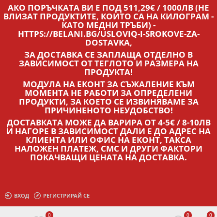
АКО ПОРЪЧКАТА ВИ Е ПОД 511,29€ / 1000ЛВ (НЕ
ВЛИЗАТ ПРОДУКТИТЕ, КОИТО СА НА КИЛОГРАМ -
КАТО МЕДНИ ТРЪБИ) -
HTTPS://BELANI.BG/USLOVIQ-I-SROKOVE-ZA-
DOSTAVKA,
ЗА ДОСТАВКА СЕ ЗАПЛАЩА ОТДЕЛНО В
ЗАВИСИМОСТ ОТ ТЕГЛОТО И РАЗМЕРА НА
ПРОДУКТА!
МОДУЛА НА ЕКОНТ ЗА СЪЖАЛЕНИЕ КЪМ
МОМЕНТА НЕ РАБОТИ ЗА ОПРЕДЕЛЕНИ
ПРОДУКТИ, ЗА КОЕТО СЕ ИЗВИНЯВАМЕ ЗА
ПРИЧИНЕНОТО НЕУДОБСТВО!
ДОСТАВКАТА МОЖЕ ДА ВАРИРА ОТ 4-5€ / 8-10ЛВ
И НАГОРЕ В ЗАВИСИМОСТ ДАЛИ Е ДО АДРЕС НА
КЛИЕНТА ИЛИ ОФИС НА ЕКОНТ, ТАКСА
НАЛОЖЕН ПЛАТЕЖ, СМС И ДРУГИ ФАКТОРИ
ПОКАЧВАЩИ ЦЕНАТА НА ДОСТАВКА.
ВХОД
РЕГИСТРИРАЙ СЕ
0
0
0