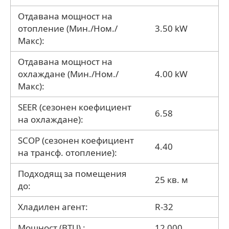
Отдавана мощност на
отопление (Мин./Ном./
3.50 kW
Макс):
Отдавана мощност на
охлаждане (Мин./Ном./
4.00 kW
Макс):
SEER (сезонен коефициент
6.58
на охлаждане):
SCOP (сезонен коефициент
4.40
на трансф. отопление):
Подходящ за помещения
25 кв. м
до:
Хладилен агент:
R-32
Мощност (BTU) :
12 000