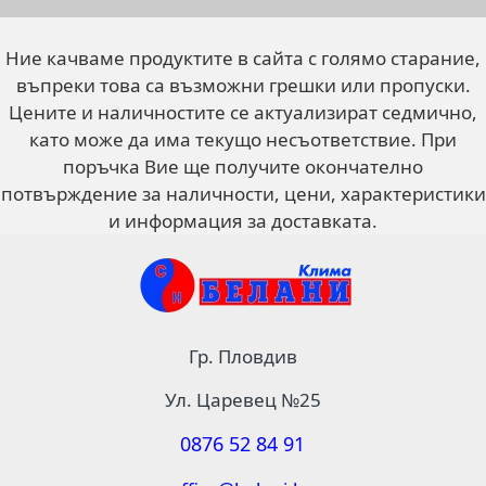
Ние качваме продуктите в сайта с голямо старание,
въпреки това са възможни грешки или пропуски.
Цените и наличностите се актуализират седмично,
като може да има текущо несъответствие. При
поръчка Вие ще получите окончателно
потвърждение за наличности, цени, характеристики
и информация за доставката.
Гр. Пловдив
Ул. Царевец №25
0876 52 84 91