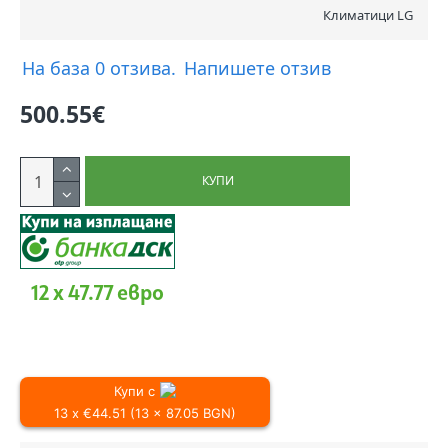
Климатици LG
На база 0 отзива.
Напишете отзив
500.55€
КУПИ
12 x 47.77 евро
Купи с
13 x €44.51 (13 x 87.05 BGN)