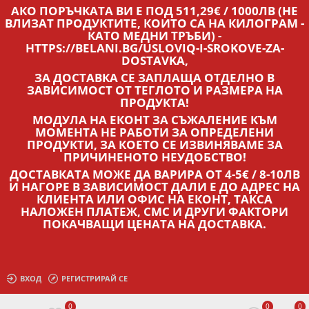
АКО ПОРЪЧКАТА ВИ Е ПОД 511,29€ / 1000ЛВ (НЕ
ВЛИЗАТ ПРОДУКТИТЕ, КОИТО СА НА КИЛОГРАМ -
КАТО МЕДНИ ТРЪБИ) -
HTTPS://BELANI.BG/USLOVIQ-I-SROKOVE-ZA-
DOSTAVKA,
ЗА ДОСТАВКА СЕ ЗАПЛАЩА ОТДЕЛНО В
ЗАВИСИМОСТ ОТ ТЕГЛОТО И РАЗМЕРА НА
ПРОДУКТА!
МОДУЛА НА ЕКОНТ ЗА СЪЖАЛЕНИЕ КЪМ
МОМЕНТА НЕ РАБОТИ ЗА ОПРЕДЕЛЕНИ
ПРОДУКТИ, ЗА КОЕТО СЕ ИЗВИНЯВАМЕ ЗА
ПРИЧИНЕНОТО НЕУДОБСТВО!
ДОСТАВКАТА МОЖЕ ДА ВАРИРА ОТ 4-5€ / 8-10ЛВ
И НАГОРЕ В ЗАВИСИМОСТ ДАЛИ Е ДО АДРЕС НА
КЛИЕНТА ИЛИ ОФИС НА ЕКОНТ, ТАКСА
НАЛОЖЕН ПЛАТЕЖ, СМС И ДРУГИ ФАКТОРИ
ПОКАЧВАЩИ ЦЕНАТА НА ДОСТАВКА.
ВХОД
РЕГИСТРИРАЙ СЕ
0
0
0