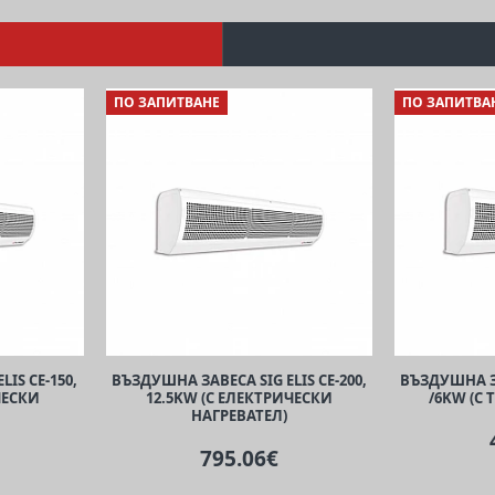
ПО ЗАПИТВАНЕ
ПО ЗАПИТВА
IS CE-150,
ВЪЗДУШНА ЗАВЕСА SIG ELIS CE-200,
ВЪЗДУШНА ЗА
ЧЕСКИ
12.5KW (С ЕЛЕКТРИЧЕСКИ
/6KW (С
НАГРЕВАТЕЛ)
795.06€