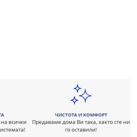
ТА
ЧИСТОТА И КОМФОРТ
 на всички
Предаваме дома Ви така, както сте ни
истемата!
го оставили!