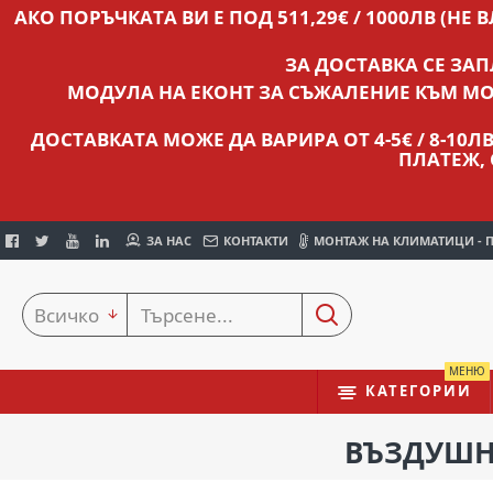
АКО ПОРЪЧКАТА ВИ Е ПОД 511,29€ / 1000ЛВ (НЕ 
ЗА ДОСТАВКА СЕ ЗА
МОДУЛА НА ЕКОНТ ЗА СЪЖАЛЕНИЕ КЪМ МО
ДОСТАВКАТА МОЖЕ ДА ВАРИРА ОТ 4-5€ / 8-10
ПЛАТЕЖ,
ЗА НАС
КОНТАКТИ
МОНТАЖ НА КЛИМАТИЦИ - 
Всичко
МЕНЮ
КАТЕГОРИИ
ВЪЗДУШНА 