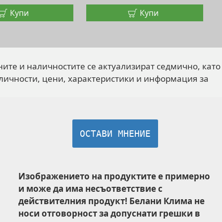
Купи
Купи
ните и наличностите се актуализират седмично, като
личности, цени, характеристики и информация за
ОСТАВИ МНЕНИЕ
Изображението на продуктите е примерно
и може да има несъответствие с
действителния продукт! Белани Клима не
носи отговорност за допуснати грешки в