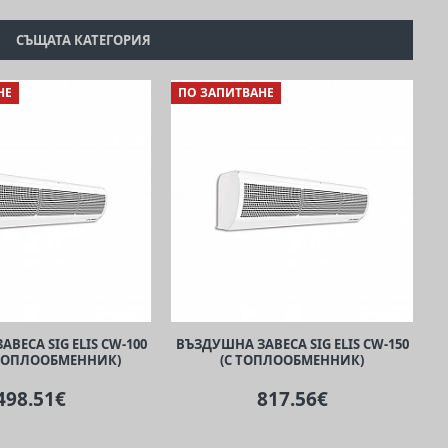
СЪЩАТА КАТЕГОРИЯ
НЕ
ПО ЗАПИТВАНЕ
ВЕСА SIG ELIS CW-100
ВЪЗДУШНА ЗАВЕСА SIG ELIS CW-150
 ТОПЛООБМЕННИК)
(С ТОПЛООБМЕННИК)
498.51€
817.56€