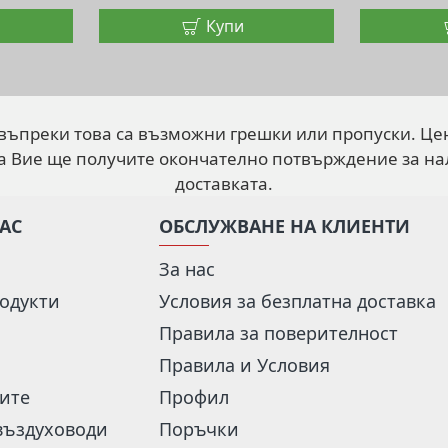
Купи
 въпреки това са възможни грешки или пропуски. Це
а Вие ще получите окончателно потвърждение за на
доставката.
НАС
ОБСЛУЖВАНЕ НА КЛИЕНТИ
За нас
одукти
Условия за безплатна доставка
Правила за поверителност
Правила и Условия
рите
Профил
въздуховоди
Поръчки