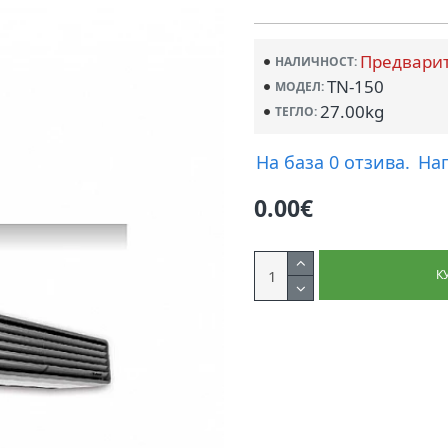
Предвари
НАЛИЧНОСТ:
TN-150
МОДЕЛ:
27.00kg
ТЕГЛО:
На база 0 отзива.
На
0.00€
К