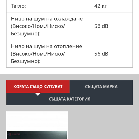
Тегло:
42 кг
Ниво на шум на охлаждане
(Високо/Ном./Ниско/
56 dB
Безшумно):
Ниво на шум на отопление
(Високо/Ном./Ниско/
56 dB
Безшумно):
ХОРАТА СЪЩО КУПУВАТ
СЪЩАТА МАРКА
СЪЩАТА КАТЕГОРИЯ