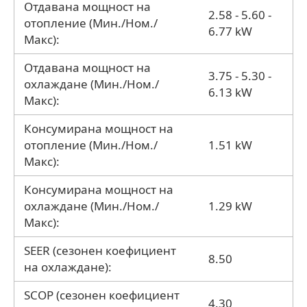
Отдавана мощност на
2.58 - 5.60 -
отопление (Мин./Ном./
6.77 kW
Макс):
Отдавана мощност на
3.75 - 5.30 -
охлаждане (Мин./Ном./
6.13 kW
Макс):
Консумирана мощност на
отопление (Мин./Ном./
1.51 kW
Макс):
Консумирана мощност на
охлаждане (Мин./Ном./
1.29 kW
Макс):
SEER (сезонен коефициент
8.50
на охлаждане):
SCOP (сезонен коефициент
4.30