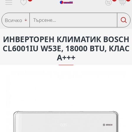
Всичко
ИНВЕРТОРЕН КЛИМАТИК BOSCH
CL6001IU W53E, 18000 BTU, КЛАС
А+++