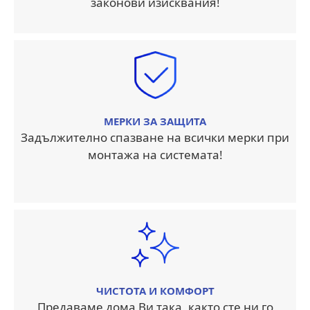
законови изисквания!
МЕРКИ ЗА ЗАЩИТА
Задължително спазване на всички мерки при
монтажа на системата!
ЧИСТОТА И КОМФОРТ
Предаваме дома Ви така, както сте ни го