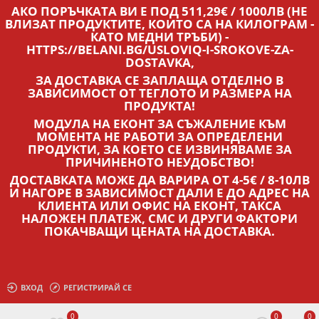
АКО ПОРЪЧКАТА ВИ Е ПОД 511,29€ / 1000ЛВ (НЕ
ВЛИЗАТ ПРОДУКТИТЕ, КОИТО СА НА КИЛОГРАМ -
КАТО МЕДНИ ТРЪБИ) -
HTTPS://BELANI.BG/USLOVIQ-I-SROKOVE-ZA-
DOSTAVKA,
ЗА ДОСТАВКА СЕ ЗАПЛАЩА ОТДЕЛНО В
ЗАВИСИМОСТ ОТ ТЕГЛОТО И РАЗМЕРА НА
ПРОДУКТА!
МОДУЛА НА ЕКОНТ ЗА СЪЖАЛЕНИЕ КЪМ
МОМЕНТА НЕ РАБОТИ ЗА ОПРЕДЕЛЕНИ
ПРОДУКТИ, ЗА КОЕТО СЕ ИЗВИНЯВАМЕ ЗА
ПРИЧИНЕНОТО НЕУДОБСТВО!
ДОСТАВКАТА МОЖЕ ДА ВАРИРА ОТ 4-5€ / 8-10ЛВ
И НАГОРЕ В ЗАВИСИМОСТ ДАЛИ Е ДО АДРЕС НА
КЛИЕНТА ИЛИ ОФИС НА ЕКОНТ, ТАКСА
НАЛОЖЕН ПЛАТЕЖ, СМС И ДРУГИ ФАКТОРИ
ПОКАЧВАЩИ ЦЕНАТА НА ДОСТАВКА.
ВХОД
РЕГИСТРИРАЙ СЕ
0
0
0