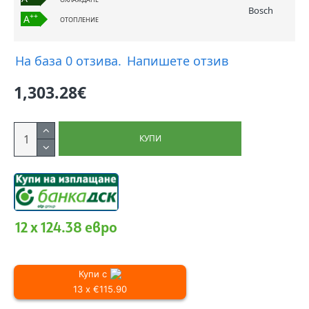
Bosch
++
A
ОТОПЛЕНИЕ
На база 0 отзива.
Напишете отзив
1,303.28€
КУПИ
12 x 124.38 евро
Купи с
13 x €115.90