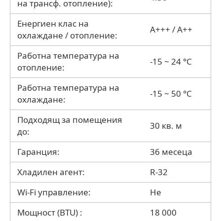
на трансф. отопление):
Енергиен клас на
A+++ / A++
охлаждане / отопление:
Работна температура на
-15 ~ 24 °C
отопление:
Работна температура на
-15 ~ 50 °C
охлаждане:
Подходящ за помещения
30 кв. м
до:
Гаранция:
36 месеца
Хладилен агент:
R-32
Wi-Fi управление:
Не
Мощност (BTU) :
18 000