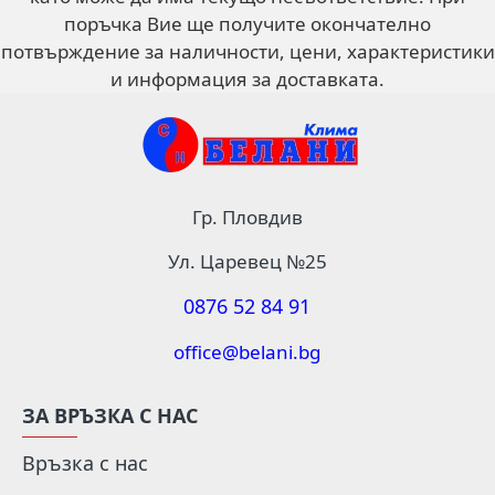
поръчка Вие ще получите окончателно
потвърждение за наличности, цени, характеристики
и информация за доставката.
Гр. Пловдив
Ул. Царевец №25
0876 52 84 91
office@belani.bg
ЗА ВРЪЗКА С НАС
Връзка с нас