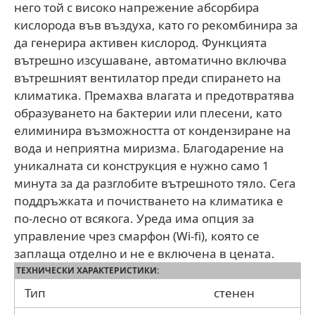
него той с високо напрежение абсорбира
кислорода във въздуха, като го рекомбинира за
да генерира активен кислород. Функцията
вътрешно изсушаване, автоматично включва
вътрешният вентилатор преди спирането на
климатика. Премахва влагата и предотвратява
образуването на бактерии или плесени, като
елиминира възможността от кондензиране на
вода и неприятна миризма. Благодарение на
уникалната си конструкция е нужно само 1
минута за да разглобите вътрешното тяло. Сега
поддръжката и почистването на климатика е
по-лесно от всякога. Уреда има опция за
управление чрез смарфон (Wi-fi), която се
заплаща отделно и не е включена в цената.
ТЕХНИЧЕСКИ ХАРАКТЕРИСТИКИ:
Тип
стенен