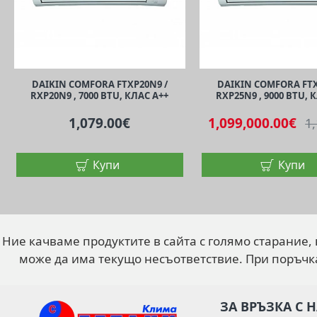
DAIKIN COMFORA FTXP20N9 /
DAIKIN COMFORA FTX
RXP20N9 , 7000 BTU, КЛАС A++
RXP25N9 , 9000 BTU, 
1,079.00€
1,099,000.00€
1
Купи
Купи
Ние качваме продуктите в сайта с голямо старание,
може да има текущо несъответствие. При поръчк
ЗА ВРЪЗКА С 