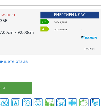
личност
ЕНЕРГИЕН КЛАС
F35E
++
A
ОХЛАЖДАНЕ
+
A
ОТОПЛЕНИЕ
7.00cm x 92.00cm
DAIKIN
пишете отзив
УПИ