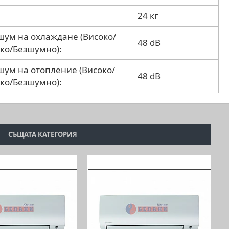
24 кг
шум на охлаждане (Високо/
48 dB
ко/Безшумно):
шум на отопление (Високо/
48 dB
ко/Безшумно):
СЪЩАТА КАТЕГОРИЯ