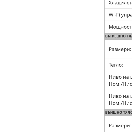
Хладилен
Wi-Fi уп
Мощност 
ВЪТРЕШНО ТЯ
Размери:
Тегло:
Ниво на 
Ном./Нис
Ниво на 
Ном./Нис
ВЪНШНО ТЯЛ
Размери: