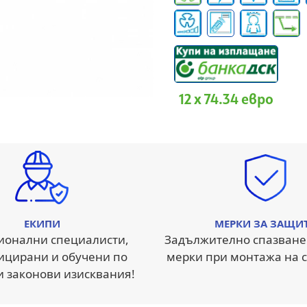
12 x 74.34 евро
ЕКИПИ
МЕРКИ ЗА ЗАЩИ
ионални специалисти,
Задължително спазване
ицирани и обучени по
мерки при монтажа на с
и законови изисквания!