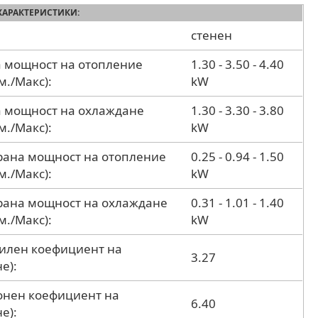
ХАРАКТЕРИСТИКИ:
стенен
 мощност на отопление
1.30 - 3.50 - 4.40
м./Макс):
kW
 мощност на охлаждане
1.30 - 3.30 - 3.80
м./Макс):
kW
ана мощност на отопление
0.25 - 0.94 - 1.50
м./Макс):
kW
рана мощност на охлаждане
0.31 - 1.01 - 1.40
м./Макс):
kW
дилен коефициент на
3.27
е):
зонен коефициент на
6.40
е):