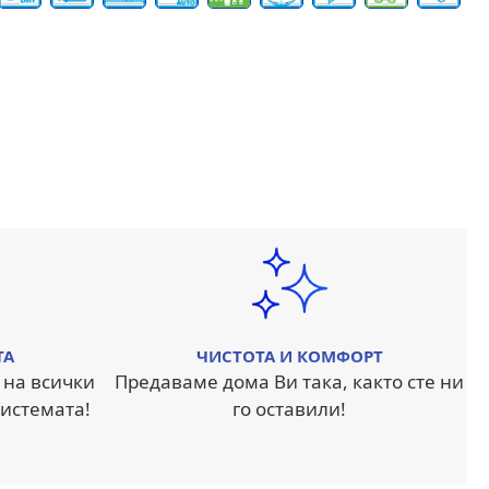
ТА
ЧИСТОТА И КОМФОРТ
 на всички
Предаваме дома Ви така, както сте ни
истемата!
го оставили!