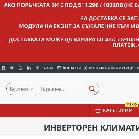
АКО ПОРЪЧКАТА ВИ Е ПОД 511,29€ / 1000ЛВ (НЕ 
ЗА ДОСТАВКА СЕ ЗА
МОДУЛА НА ЕКОНТ ЗА СЪЖАЛЕНИЕ КЪМ МО
ДОСТАВКАТА МОЖЕ ДА ВАРИРА ОТ 4-5€ / 8-10
ПЛАТЕЖ,
ЗА НАС
КОНТАКТИ
МОНТАЖ НА КЛИМАТИЦИ - 
Всичко
МЕНЮ
КАТЕГОРИИ
ИНВЕРТОРЕН КЛИМАТИК 