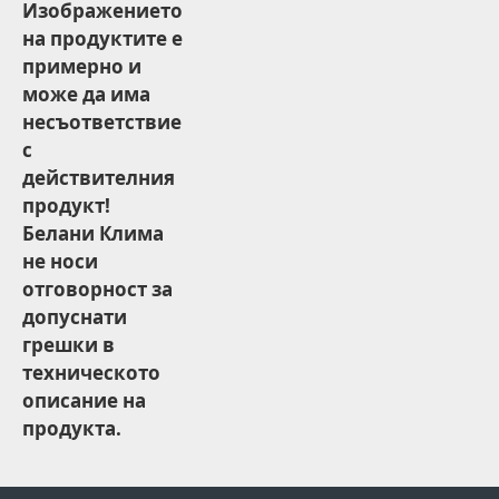
Изображението
на продуктите е
примерно и
може да има
несъответствие
с
действителния
продукт!
Белани Клима
не носи
отговорност за
допуснати
грешки в
техническото
описание на
продукта.