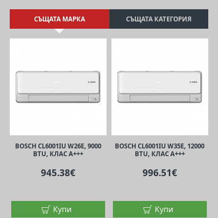
СЪЩАТА МАРКА
СЪЩАТА КАТЕГОРИЯ
BOSCH CL6001IU W26E, 9000
BOSCH CL6001IU W35E, 12000
BTU, КЛАС А+++
BTU, КЛАС А+++
945.38€
996.51€
Купи
Купи