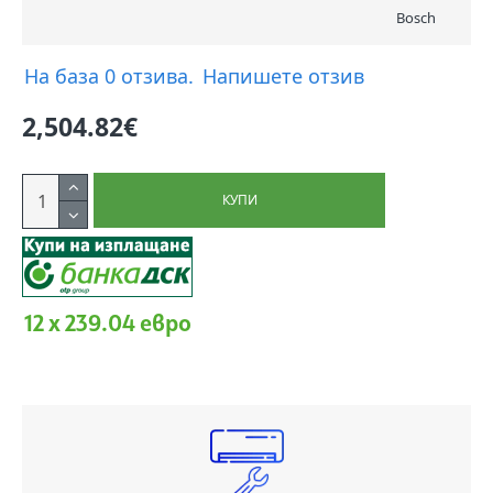
Bosch
На база 0 отзива.
Напишете отзив
2,504.82€
КУПИ
12 x 239.04 евро