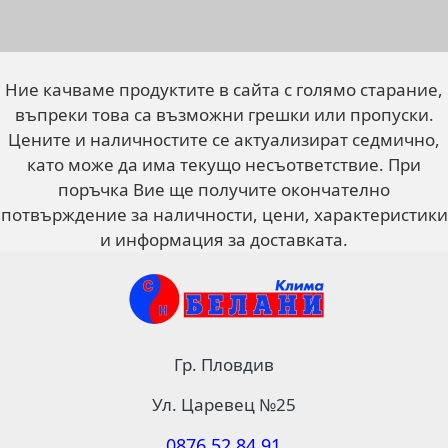
Ние качваме продуктите в сайта с голямо старание,
въпреки това са възможни грешки или пропуски.
Цените и наличностите се актуализират седмично,
като може да има текущо несъответствие. При
поръчка Вие ще получите окончателно
потвърждение за наличности, цени, характеристики
и информация за доставката.
Гр. Пловдив
Ул. Царевец №25
0876 52 84 91