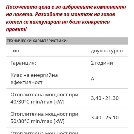
Посочената цена е за изброените компоненти
на пакета. Разходите за монтаж на газов
котел се калкулират на база конкретен
проект!
ТЕХНИЧЕСКИ ХАРАКТЕРИСТИКИ:
Тип
двуконтурен
Гаранция:
2 години
Клас на енергийна
A
ефективност
Отоплителна мощност при
3.40 - 21.30
40/30°С min/max [kW]
Отоплителна мощност при
3.40 - 25.10
50/30°С min/max [kW]
Отоплителна мощност при