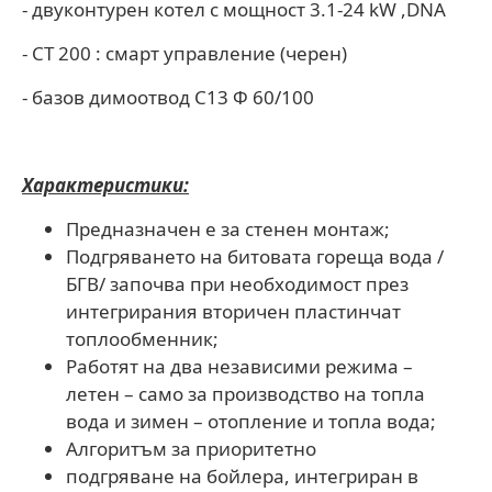
- двуконтурен котел с мощност 3.1-24 kW ,DNA
- CT 200 : смарт управление (черен)
- базов димоотвод C13 Ф 60/100
Характеристики:
Предназначен е за стенен монтаж;
Подгряването на битовата гореща вода /
БГВ/ започва при необходимост през
интегрирания вторичен пластинчат
топлообменник;
Работят на два независими режима –
летен – само за производство на топла
вода и зимен – отопление и топла вода;
Алгоритъм за приоритетно
подгряване на бойлера, интегриран в