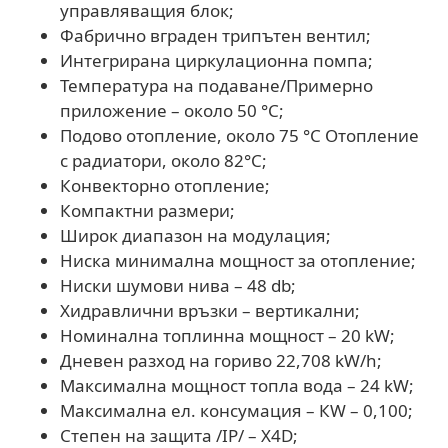
управляващия блок;
Фабрично вграден трипътен вентил;
Интегрирана циркулационна помпа;
Температура на подаване/Примерно
приложение – около 50 °C;
Подово отопление, около 75 °C Отопление
с радиатори, около 82°C;
Конвекторно отопление;
Компактни размери;
Широк диапазон на модулация;
Ниска минимална мощност за отопление;
Ниски шумови нива – 48 db;
Хидравлични връзки – вертикални;
Номинална топлинна мощност – 20 kW;
Дневен разход на гориво 22,708 kW/h;
Максимална мощност топла вода – 24 kW;
Максимална ел. консумация – КW – 0,100;
Степен на защита /IP/ – X4D;