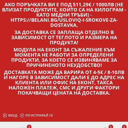
АКО ПОРЪЧКАТА ВИ Е ПОД 511,29€ / 1000ЛВ (НЕ
ВЛИЗАТ ПРОДУКТИТЕ, КОИТО СА НА КИЛОГРАМ -
КАТО МЕДНИ ТРЪБИ) -
HTTPS://BELANI.BG/USLOVIQ-I-SROKOVE-ZA-
DOSTAVKA,
ЗА ДОСТАВКА СЕ ЗАПЛАЩА ОТДЕЛНО В
ЗАВИСИМОСТ ОТ ТЕГЛОТО И РАЗМЕРА НА
ПРОДУКТА!
МОДУЛА НА ЕКОНТ ЗА СЪЖАЛЕНИЕ КЪМ
МОМЕНТА НЕ РАБОТИ ЗА ОПРЕДЕЛЕНИ
ПРОДУКТИ, ЗА КОЕТО СЕ ИЗВИНЯВАМЕ ЗА
ПРИЧИНЕНОТО НЕУДОБСТВО!
ДОСТАВКАТА МОЖЕ ДА ВАРИРА ОТ 4-5€ / 8-10ЛВ
И НАГОРЕ В ЗАВИСИМОСТ ДАЛИ Е ДО АДРЕС НА
КЛИЕНТА ИЛИ ОФИС НА ЕКОНТ, ТАКСА
НАЛОЖЕН ПЛАТЕЖ, СМС И ДРУГИ ФАКТОРИ
ПОКАЧВАЩИ ЦЕНАТА НА ДОСТАВКА.
ВХОД
РЕГИСТРИРАЙ СЕ
0
0
0