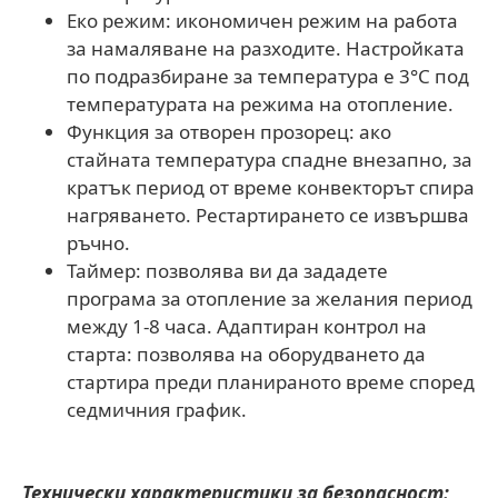
Еко режим: икономичен режим на работа
за намаляване на разходите. Настройката
по подразбиране за температура е 3°C под
температурата на режима на отопление.
Функция за отворен прозорец: ако
стайната температура спадне внезапно, за
кратък период от време конвекторът спира
нагряването. Рестартирането се извършва
ръчно.
Таймер: позволява ви да зададете
програма за отопление за желания период
между 1-8 часа. Адаптиран контрол на
старта: позволява на оборудването да
стартира преди планираното време според
седмичния график.
Технически характеристики за безопасност: