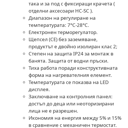
така и за под с фиксиращи крачета (
отделни аксесоари HC-SC ).
Диапазон на регулиране на
температурата: 7°C-28°C.
Електронен терморегулатор.
Щепсел (CE) без заземяване,
продуктът е двойно изолиран клас 2;
Степен на защита IP24 за монтаж в
банята. Защита от водни пръски.
Тиха работа поради конструктивната
форма на нагревателния елемент.
Температурата се показва на LED
дисплея.
Заключване на контролния панел:
достъп до деца или неоторизирани
лица не е разрешен.
Икономия на енергия между 5% и 15%
в сравнение с механичен термостат.