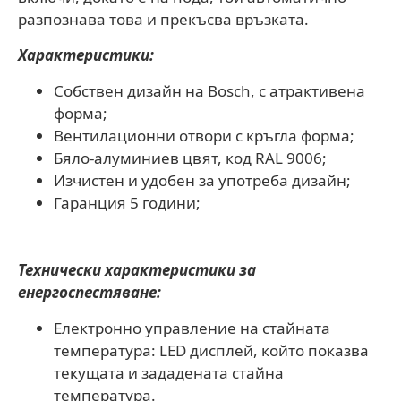
разпознава това и прекъсва връзката.
Характеристики:
Собствен дизайн на Bosch, с атрактивена
форма;
Вентилационни отвори с кръгла форма;
Бяло-алуминиев цвят, код RAL 9006;
Изчистен и удобен за употреба дизайн;
Гаранция 5 години;
Технически характеристики за
енергоспестяване:
Електронно управление на стайната
температура: LED дисплей, който показва
текущата и зададената стайна
температура.