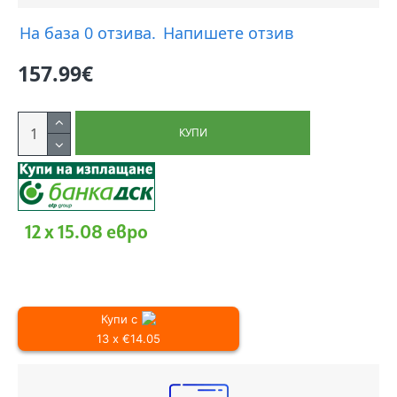
На база 0 отзива.
Напишете отзив
157.99€
КУПИ
12 x 15.08 евро
Купи с
13 x €14.05