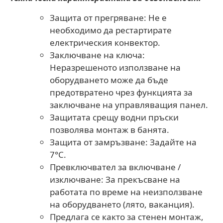
Защита от прегряване: Не е
необходимо да рестартирате
електрическия конвектор.
Заключване на ключа:
Неразрешеното използване на
оборудването може да бъде
предотвратено чрез функцията за
заключване на управляващия панел.
Защитата срещу водни пръски
позволява монтаж в банята.
Защита от замръзване: Задайте на
7°C.
Превключвател за включване /
изключване: За прекъсване на
работата по време на неизползване
на оборудването (лято, ваканция).
Предлага се както за стенен монтаж,