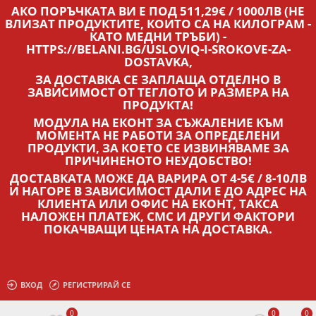
АКО ПОРЪЧКАТА ВИ Е ПОД 511,29€ / 1000ЛВ (НЕ
ВЛИЗАТ ПРОДУКТИТЕ, КОИТО СА НА КИЛОГРАМ -
КАТО МЕДНИ ТРЪБИ) -
HTTPS://BELANI.BG/USLOVIQ-I-SROKOVE-ZA-
DOSTAVKA,
ЗА ДОСТАВКА СЕ ЗАПЛАЩА ОТДЕЛНО В
ЗАВИСИМОСТ ОТ ТЕГЛОТО И РАЗМЕРА НА
ПРОДУКТА!
МОДУЛА НА ЕКОНТ ЗА СЪЖАЛЕНИЕ КЪМ
МОМЕНТА НЕ РАБОТИ ЗА ОПРЕДЕЛЕНИ
ПРОДУКТИ, ЗА КОЕТО СЕ ИЗВИНЯВАМЕ ЗА
ПРИЧИНЕНОТО НЕУДОБСТВО!
ДОСТАВКАТА МОЖЕ ДА ВАРИРА ОТ 4-5€ / 8-10ЛВ
И НАГОРЕ В ЗАВИСИМОСТ ДАЛИ Е ДО АДРЕС НА
КЛИЕНТА ИЛИ ОФИС НА ЕКОНТ, ТАКСА
НАЛОЖЕН ПЛАТЕЖ, СМС И ДРУГИ ФАКТОРИ
ПОКАЧВАЩИ ЦЕНАТА НА ДОСТАВКА.
ВХОД
РЕГИСТРИРАЙ СЕ
0
0
0