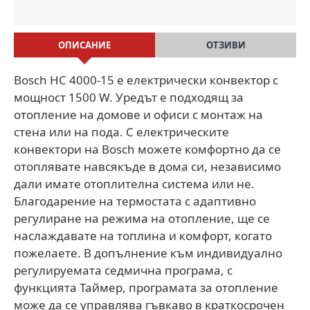
ОПИСАНИЕ
ОТЗИВИ
Bosch HC 4000-15 е електрически конвектор с
мощност 1500 W. Уредът е подходящ за
отопление на домове и офиси с монтаж на
стена или на пода. С електрическите
конвектори на Bosch можете комфортно да се
отоплявате навсякъде в дома си, независимо
дали имате отоплителна система или не.
Благодарение на термостата с адаптивно
регулиране на режима на отопление, ще се
наслаждавате на топлина и комфорт, когато
пожелаете. В допълнение към индивидуално
регулируемата седмична програма, с
функцията Таймер, програмата за отопление
може да се управлява гъвкаво в краткосрочен