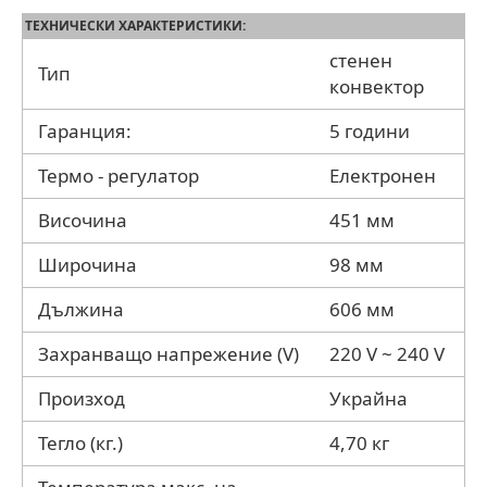
ТЕХНИЧЕСКИ ХАРАКТЕРИСТИКИ:
стенен
Тип
конвектор
Гаранция:
5 години
Термо - регулатор
Електронен
Височина
451 мм
Широчина
98 мм
Дължина
606 мм
Захранващо напрежение (V)
220 V ~ 240 V
Произход
Украйна
Тегло (кг.)
4,70 кг