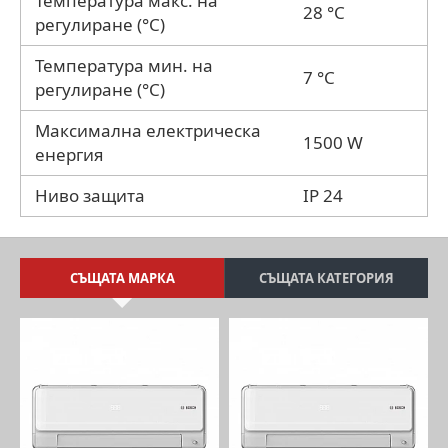
Температура макс. на
28 °C
регулиране (°C)
Температура мин. на
7 °C
регулиране (°C)
Максимална електрическа
1500 W
енергия
Ниво защита
IP 24
СЪЩАТА МАРКА
СЪЩАТА КАТЕГОРИЯ