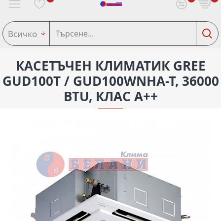
Всичко
КАСЕТЪЧЕН КЛИМАТИК GREE
GUD100T / GUD100WNHA-T, 36000
BTU, КЛАС A++