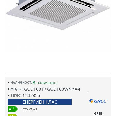
В наличност
НАЛИЧНОСТ:
GUD100T / GUD100WNhA-T
МОДЕЛ:
114.00kg
ТЕГЛО:
ЕНЕРГИЕН КЛАС
++
A
ОХЛАЖДАНЕ
GREE
+