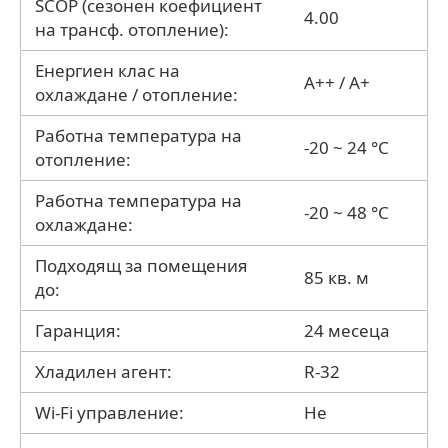
SCOP (сезонен коефициент
4.00
на трансф. отопление):
Енергиен клас на
A++ / A+
охлаждане / отопление:
Работна температура на
-20 ~ 24 °C
отопление:
Работна температура на
-20 ~ 48 °C
охлаждане:
Подходящ за помещения
85 кв. м
до:
Гаранция:
24 месеца
Хладилен агент:
R-32
Wi-Fi управление:
Не