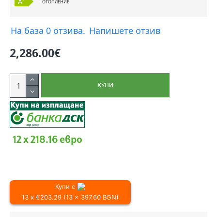
A
ОТОПЛЕНИЕ
На база 0 отзива.
Напишете отзив
2,286.00€
КУПИ
12 x 218.16 евро
Купи с
13 x €203.29 (13 x 397.60 BGN)