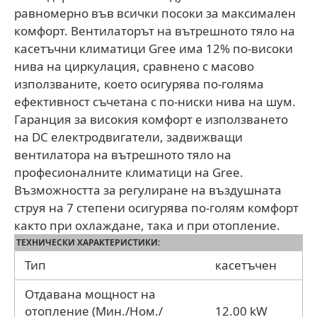
равномерно във всички посоки за максимален
комфорт. Вентилаторът на вътрешното тяло на
касетъчни климатици Gree има 12% по-високи
нива на циркулация, сравнено с масово
използваните, което осигурява по-голяма
ефективност съчетана с по-ниски нива на шум.
Гаранция за високия комфорт е използването
на DC електродвигатели, задвижващи
вентилатора на вътрешното тяло на
професионалните климатици на Gree.
Възможността за регулиране на въздушната
струя на 7 степени осигурява по-голям комфорт
както при охлаждане, така и при отопление.
ТЕХНИЧЕСКИ ХАРАКТЕРИСТИКИ:
Тип
касетъчен
Отдавана мощност на
отопление (Мин./Ном./
12.00 kW