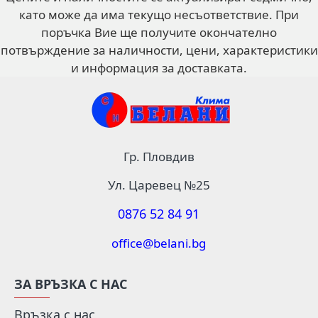
като може да има текущо несъответствие. При
поръчка Вие ще получите окончателно
потвърждение за наличности, цени, характеристики
и информация за доставката.
Гр. Пловдив
Ул. Царевец №25
0876 52 84 91
office@belani.bg
ЗА ВРЪЗКА С НАС
Връзка с нас