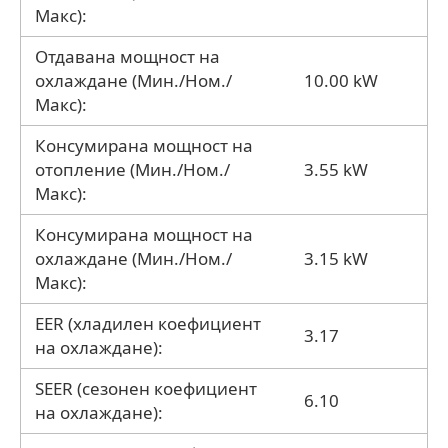
Макс):
Отдавана мощност на
охлаждане (Мин./Ном./
10.00 kW
Макс):
Консумирана мощност на
отопление (Мин./Ном./
3.55 kW
Макс):
Консумирана мощност на
охлаждане (Мин./Ном./
3.15 kW
Макс):
EER (хладилен коефициент
3.17
на охлаждане):
SEER (сезонен коефициент
6.10
на охлаждане):