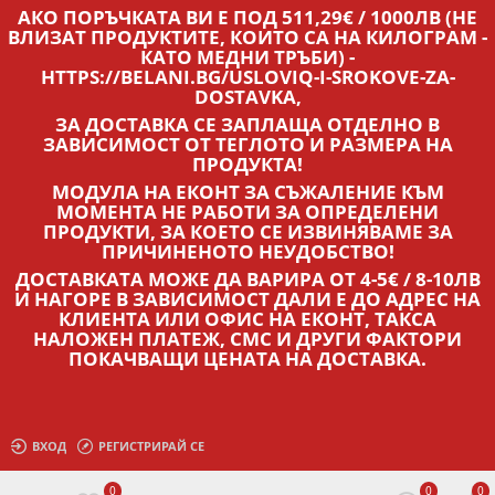
АКО ПОРЪЧКАТА ВИ Е ПОД 511,29€ / 1000ЛВ (НЕ
ВЛИЗАТ ПРОДУКТИТЕ, КОИТО СА НА КИЛОГРАМ -
КАТО МЕДНИ ТРЪБИ) -
HTTPS://BELANI.BG/USLOVIQ-I-SROKOVE-ZA-
DOSTAVKA,
ЗА ДОСТАВКА СЕ ЗАПЛАЩА ОТДЕЛНО В
ЗАВИСИМОСТ ОТ ТЕГЛОТО И РАЗМЕРА НА
ПРОДУКТА!
МОДУЛА НА ЕКОНТ ЗА СЪЖАЛЕНИЕ КЪМ
МОМЕНТА НЕ РАБОТИ ЗА ОПРЕДЕЛЕНИ
ПРОДУКТИ, ЗА КОЕТО СЕ ИЗВИНЯВАМЕ ЗА
ПРИЧИНЕНОТО НЕУДОБСТВО!
ДОСТАВКАТА МОЖЕ ДА ВАРИРА ОТ 4-5€ / 8-10ЛВ
И НАГОРЕ В ЗАВИСИМОСТ ДАЛИ Е ДО АДРЕС НА
КЛИЕНТА ИЛИ ОФИС НА ЕКОНТ, ТАКСА
НАЛОЖЕН ПЛАТЕЖ, СМС И ДРУГИ ФАКТОРИ
ПОКАЧВАЩИ ЦЕНАТА НА ДОСТАВКА.
ВХОД
РЕГИСТРИРАЙ СЕ
0
0
0