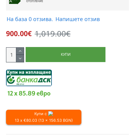
A
ОТОПЛЕНИЕ
На база 0 отзива.
Напишете отзив
1,019.00€
900.00€
КУПИ
12 x 85.89 евро
Купи с
13 x €80.03 (13 x 156.53 BGN)