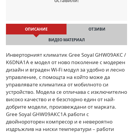
оставили!
ОПИСАНИЕ
ОТЗИВИ
ВИДЕО МАТЕРИАЛ
Инверторният климатик Gree Soyal GHW09AKC /
K6DNA1A е модел от ново поколение с модерен
дизайн и вграден Wi-Fi модул за удобно и лесно
управление, с помощта на който може да
управлявате климатика от мобилното си
устройство. Модела се отличава с изключително
високо качество и е безспорно един от най-
добрите модели, произвеждани от марката.
Gree Soyal GHW09AKC1A работи с
двойнороторен компресор и е невероятно
издръжлив на ниски температури – работи