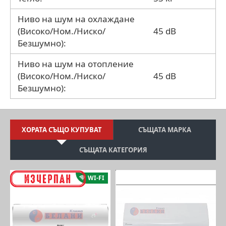
Ниво на шум на охлаждане
(Високо/Ном./Ниско/
45 dB
Безшумно):
Ниво на шум на отопление
(Високо/Ном./Ниско/
45 dB
Безшумно):
ХОРАТА СЪЩО КУПУВАТ
СЪЩАТА МАРКА
СЪЩАТА КАТЕГОРИЯ
WI-FI