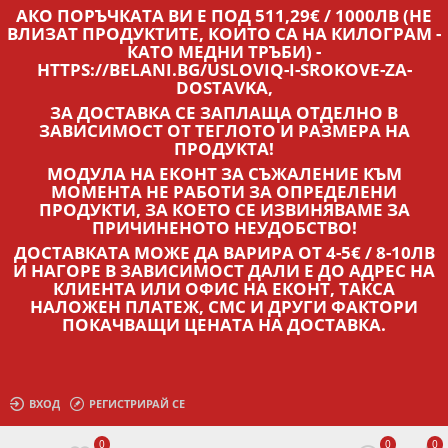
АКО ПОРЪЧКАТА ВИ Е ПОД 511,29€ / 1000ЛВ (НЕ
ВЛИЗАТ ПРОДУКТИТЕ, КОИТО СА НА КИЛОГРАМ -
КАТО МЕДНИ ТРЪБИ) -
HTTPS://BELANI.BG/USLOVIQ-I-SROKOVE-ZA-
DOSTAVKA,
ЗА ДОСТАВКА СЕ ЗАПЛАЩА ОТДЕЛНО В
ЗАВИСИМОСТ ОТ ТЕГЛОТО И РАЗМЕРА НА
ПРОДУКТА!
МОДУЛА НА ЕКОНТ ЗА СЪЖАЛЕНИЕ КЪМ
МОМЕНТА НЕ РАБОТИ ЗА ОПРЕДЕЛЕНИ
ПРОДУКТИ, ЗА КОЕТО СЕ ИЗВИНЯВАМЕ ЗА
ПРИЧИНЕНОТО НЕУДОБСТВО!
ДОСТАВКАТА МОЖЕ ДА ВАРИРА ОТ 4-5€ / 8-10ЛВ
И НАГОРЕ В ЗАВИСИМОСТ ДАЛИ Е ДО АДРЕС НА
КЛИЕНТА ИЛИ ОФИС НА ЕКОНТ, ТАКСА
НАЛОЖЕН ПЛАТЕЖ, СМС И ДРУГИ ФАКТОРИ
ПОКАЧВАЩИ ЦЕНАТА НА ДОСТАВКА.
ВХОД
РЕГИСТРИРАЙ СЕ
0
0
0