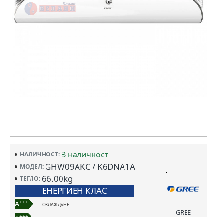
В наличност
НАЛИЧНОСТ:
GHW09AKC / K6DNA1A
МОДЕЛ:
66.00kg
ТЕГЛО:
ЕНЕРГИЕН КЛАС
+++
A
ОХЛАЖДАНЕ
GREE
+++