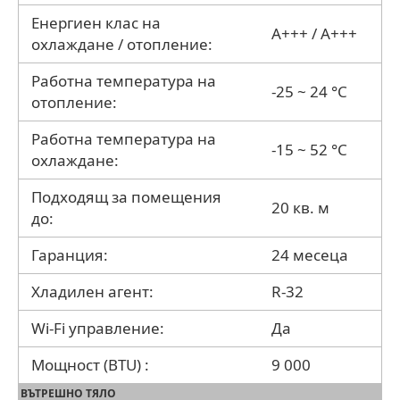
Енергиен клас на
A+++ / A+++
охлаждане / отопление:
Работна температура на
-25 ~ 24 °C
отопление:
Работна температура на
-15 ~ 52 °C
охлаждане:
Подходящ за помещения
20 кв. м
до:
Гаранция:
24 месеца
Хладилен агент:
R-32
Wi-Fi управление:
Да
Мощност (BTU) :
9 000
ВЪТРЕШНО ТЯЛО