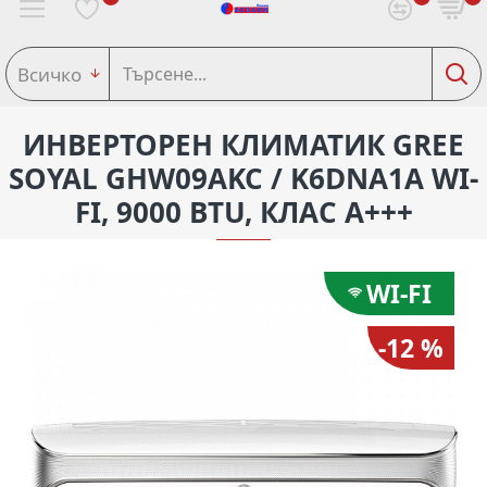
Всичко
ИНВЕРТОРЕН КЛИМАТИК GREE
SOYAL GHW09AKC / K6DNA1A WI-
FI, 9000 BTU, КЛАС A+++
WI-FI
-12 %