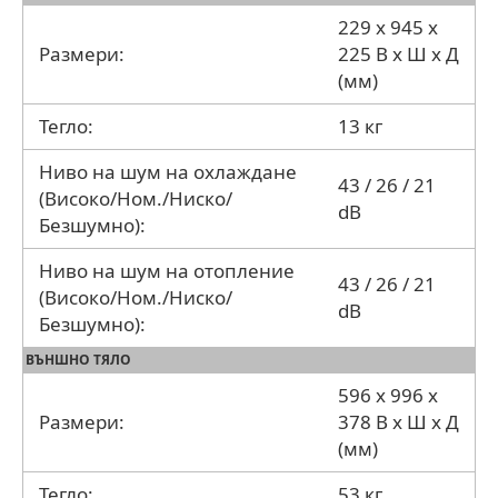
229 x 945 x
Размери:
225 В x Ш x Д
(мм)
Тегло:
13 кг
Ниво на шум на охлаждане
43 / 26 / 21
(Високо/Ном./Ниско/
dB
Безшумно):
Ниво на шум на отопление
43 / 26 / 21
(Високо/Ном./Ниско/
dB
Безшумно):
ВЪНШНО ТЯЛО
596 x 996 x
Размери:
378 В x Ш x Д
(мм)
Тегло:
53 кг