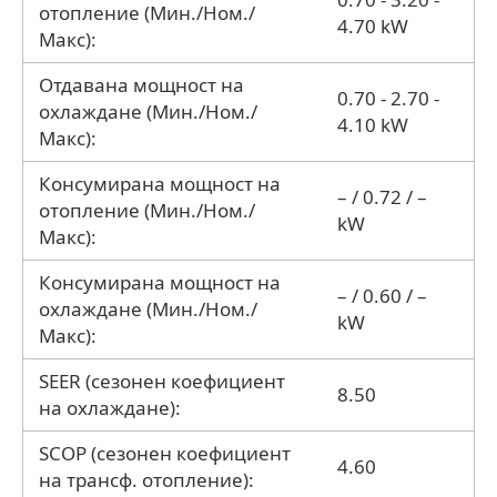
отопление (Мин./Ном./
4.70 kW
Макс):
Отдавана мощност на
0.70 - 2.70 -
охлаждане (Мин./Ном./
4.10 kW
Макс):
Консумирана мощност на
– / 0.72 / –
отопление (Мин./Ном./
kW
Макс):
Консумирана мощност на
– / 0.60 / –
охлаждане (Мин./Ном./
kW
Макс):
SEER (сезонен коефициент
8.50
на охлаждане):
SCOP (сезонен коефициент
4.60
на трансф. отопление):