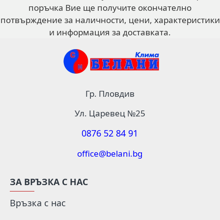
поръчка Вие ще получите окончателно
потвърждение за наличности, цени, характеристики
и информация за доставката.
Гр. Пловдив
Ул. Царевец №25
0876 52 84 91
office@belani.bg
ЗА ВРЪЗКА С НАС
Връзка с нас