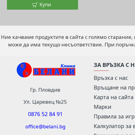
Купи
Ние качваме продуктите в сайта с голямо старание,
може да има текущо несъответствие. При поръчк
ЗА ВРЪЗКА С 
Връзка с нас
Връщане на пр
Гр. Пловдив
Карта на сайта
Ул. Царевец №25
Марки
0876 52 84 91
Правила за иг
Калкулатор за 
office@belani.bg