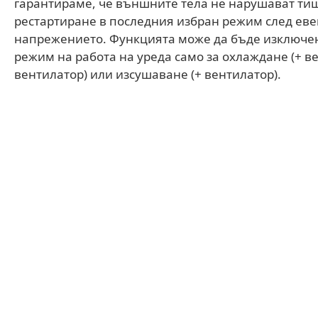
гарантираме, че външните тела не нарушават ти
рестартиране в последния избран режим след еве
напрежението. Функцията може да бъде изключе
режим на работа на уреда само за охлаждане (+ ве
вентилатор) или изсушаване (+ вентилатор).