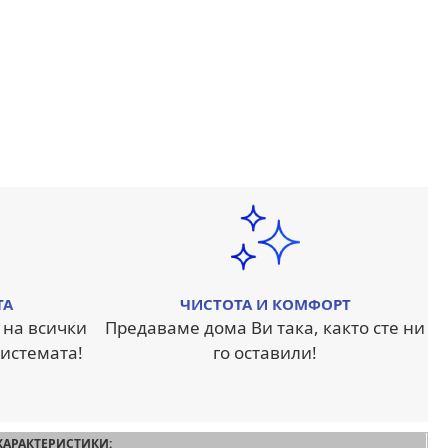
ТА
ЧИСТОТА И КОМФОРТ
 на всички
Предаваме дома Ви така, както сте ни
истемата!
го оставили!
ХАРАКТЕРИСТИКИ: