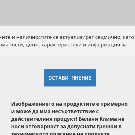
ните и наличностите се актуализират седмично, като
личности, цени, характеристики и информация за
ОСТАВИ МНЕНИЕ
Изображението на продуктите е примерно
и може да има несъответствие с
действителния продукт! Белани Клима не
носи отговорност за допуснати грешки в
техническото описание на продукта.