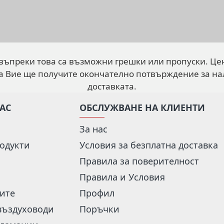
 въпреки това са възможни грешки или пропуски. Це
а Вие ще получите окончателно потвърждение за на
доставката.
НАС
ОБСЛУЖВАНЕ НА КЛИЕНТИ
За нас
одукти
Условия за безплатна доставка
Правила за поверителност
Правила и Условия
рите
Профил
въздуховоди
Поръчки