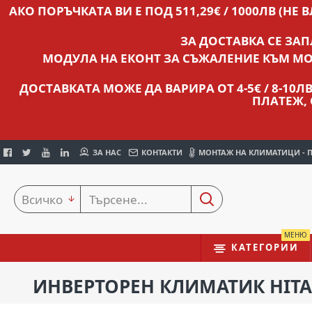
АКО ПОРЪЧКАТА ВИ Е ПОД 511,29€ / 1000ЛВ (НЕ 
ЗА ДОСТАВКА СЕ ЗА
МОДУЛА НА ЕКОНТ ЗА СЪЖАЛЕНИЕ КЪМ МО
ДОСТАВКАТА МОЖЕ ДА ВАРИРА ОТ 4-5€ / 8-10
ПЛАТЕЖ,
ЗА НАС
КОНТАКТИ
МОНТАЖ НА КЛИМАТИЦИ - 
Всичко
МЕНЮ
КАТЕГОРИИ
ИНВЕРТОРЕН КЛИМАТИК HITACH