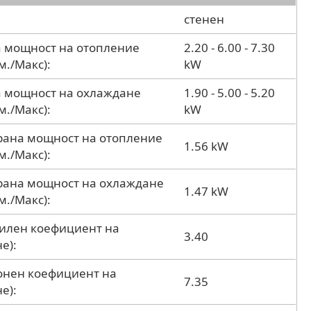
стенен
 мощност на отопление
2.20 - 6.00 - 7.30
м./Макс):
kW
 мощност на охлаждане
1.90 - 5.00 - 5.20
м./Макс):
kW
ана мощност на отопление
1.56 kW
м./Макс):
рана мощност на охлаждане
1.47 kW
м./Макс):
дилен коефициент на
3.40
е):
зонен коефициент на
7.35
е):