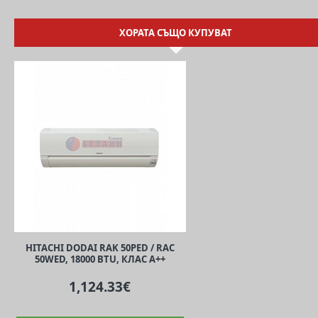
ХОРАТА СЪЩО КУПУВАТ
HITACHI DODAI RAK 50PED / RAC
50WED, 18000 BTU, КЛАС A++
1,124.33€