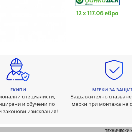
12 x 117.06 евро
ЕКИПИ
МЕРКИ ЗА ЗАЩИ
ионални специалисти,
Задължително спазване
ицирани и обучени по
мерки при монтажа на с
и законови изисквания!
ТЕХНИЧЕСКИ 