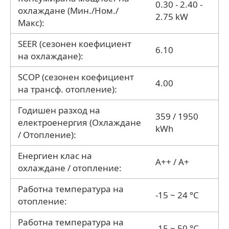
0.30 - 2.40 -
охлаждане (Мин./Ном./
2.75 kW
Макс):
SEER (сезонен коефициент
6.10
на охлаждане):
SCOP (сезонен коефициент
4.00
на трансф. отопление):
Годишен разход на
359 / 1950
електроенергия (Охлаждане
kWh
/ Отопление):
Енергиен клас на
A++ / A+
охлаждане / отопление:
Работна температура на
-15 ~ 24 °C
отопление:
Работна температура на
-15 ~ 50 °C