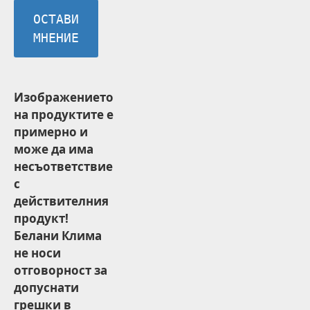
ОСТАВИ
МНЕНИЕ
Изображението
на продуктите е
примерно и
може да има
несъответствие
с
действителния
продукт!
Белани Клима
не носи
отговорност за
допуснати
грешки в