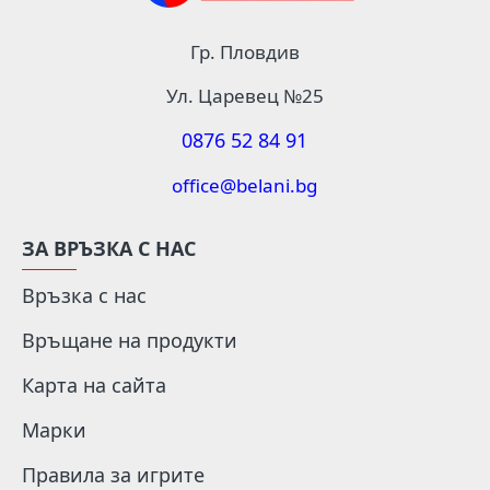
Гр. Пловдив
Ул. Царевец №25
0876 52 84 91
office@belani.bg
ЗА ВРЪЗКА С НАС
Връзка с нас
Връщане на продукти
Карта на сайта
Марки
Правила за игрите