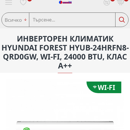
Всичко
ИНВЕРТОРЕН КЛИМАТИК
HYUNDAI FOREST HYUB-24HRFN8-
QRD0GW, WI-FI, 24000 BTU, КЛАС
A++
WI-FI