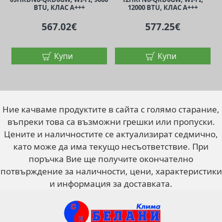
BTU, КЛАС A+++
12000 BTU, КЛАС A+++
567.02€
577.25€
Купи
Купи
Ние качваме продуктите в сайта с голямо старание,
въпреки това са възможни грешки или пропуски.
Цените и наличностите се актуализират седмично,
като може да има текущо несъответствие. При
поръчка Вие ще получите окончателно
потвърждение за наличности, цени, характеристики
и информация за доставката.