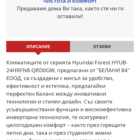
ЧИСТОТА И КОМФОРТ
Предаваме дома Ви така, както сте ни го
оставили!
ОПИСАНИЕ
ОТЗИВИ
Климатиците от серията Hyundai Forest HYUB-
24HRFN8-QRD0GW, предлагани от "БЕЛАНИ 84"
ЕООД, са създадени с мисъл за удобство,
ефективност и естетика, предлагайки
перфектен баланс между иновативни
технологии и стилен дизайн. Със своите
усъвършенствани функции и високоефективна
инверторна технология, те осигуряват
целогодишен комфорт – както през горещите
летни дни, така и през студените зимни