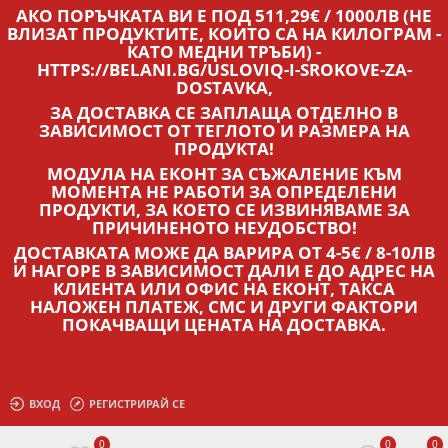
АКО ПОРЪЧКАТА ВИ Е ПОД 511,29€ / 1000ЛВ (НЕ
ВЛИЗАТ ПРОДУКТИТЕ, КОИТО СА НА КИЛОГРАМ -
КАТО МЕДНИ ТРЪБИ) -
HTTPS://BELANI.BG/USLOVIQ-I-SROKOVE-ZA-
DOSTAVKA,
ЗА ДОСТАВКА СЕ ЗАПЛАЩА ОТДЕЛНО В
ЗАВИСИМОСТ ОТ ТЕГЛОТО И РАЗМЕРА НА
ПРОДУКТА!
МОДУЛА НА ЕКОНТ ЗА СЪЖАЛЕНИЕ КЪМ
МОМЕНТА НЕ РАБОТИ ЗА ОПРЕДЕЛЕНИ
ПРОДУКТИ, ЗА КОЕТО СЕ ИЗВИНЯВАМЕ ЗА
ПРИЧИНЕНОТО НЕУДОБСТВО!
ДОСТАВКАТА МОЖЕ ДА ВАРИРА ОТ 4-5€ / 8-10ЛВ
И НАГОРЕ В ЗАВИСИМОСТ ДАЛИ Е ДО АДРЕС НА
КЛИЕНТА ИЛИ ОФИС НА ЕКОНТ, ТАКСА
НАЛОЖЕН ПЛАТЕЖ, СМС И ДРУГИ ФАКТОРИ
ПОКАЧВАЩИ ЦЕНАТА НА ДОСТАВКА.
ВХОД
РЕГИСТРИРАЙ СЕ
0
0
0