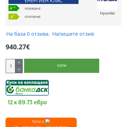
ЕНЕРГИЕН КЛАС
++
A
ОХЛАЖДАНЕ
Hyundai
+
A
ОТОПЛЕНИЕ
На база 0 отзива.
Напишете отзив
940.27€
КУПИ
12 x 89.73 евро
Купи с