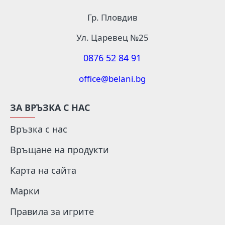
Гр. Пловдив
Ул. Царевец №25
0876 52 84 91
office@belani.bg
ЗА ВРЪЗКА С НАС
Връзка с нас
Връщане на продукти
Карта на сайта
Марки
Правила за игрите