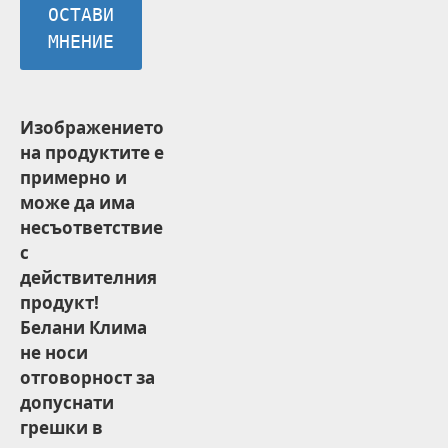
ОСТАВИ
МНЕНИЕ
Изображението
на продуктите е
примерно и
може да има
несъответствие
с
действителния
продукт!
Белани Клима
не носи
отговорност за
допуснати
грешки в