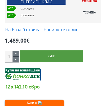
ЕНЕРГИЕН КЛАС
++
A
ОХЛАЖДАНЕ
TOSHIBA
++
A
ОТОПЛЕНИЕ
На база 0 отзива.
Напишете отзив
1,489.00€
КУПИ
12 x 142.10 евро
Купи с