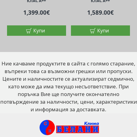
КЛАС A++
КЛАС A++
1,399.00€
1,589.00€
Купи
Купи
Ние качваме продуктите в сайта с голямо старание,
въпреки това са възможни грешки или пропуски.
Цените и наличностите се актуализират седмично,
като може да има текущо несъответствие. При
поръчка Вие ще получите окончателно
потвърждение за наличности, цени, характеристики
и информация за доставката.