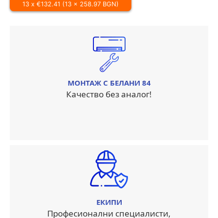
13 x €132.41 (13 x 258.97 BGN)
МОНТАЖ С БЕЛАНИ 84
Качество без аналог!
ЕКИПИ
Професионални специалисти,