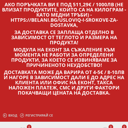
АКО ПОРЪЧКАТА ВИ Е ПОД 511,29€ / 1000ЛВ (НЕ
ВЛИЗАТ ПРОДУКТИТЕ, КОИТО СА НА КИЛОГРАМ -
КАТО МЕДНИ ТРЪБИ) -
HTTPS://BELANI.BG/USLOVIQ-I-SROKOVE-ZA-
DOSTAVKA,
ЗА ДОСТАВКА СЕ ЗАПЛАЩА ОТДЕЛНО В
ЗАВИСИМОСТ ОТ ТЕГЛОТО И РАЗМЕРА НА
ПРОДУКТА!
МОДУЛА НА ЕКОНТ ЗА СЪЖАЛЕНИЕ КЪМ
МОМЕНТА НЕ РАБОТИ ЗА ОПРЕДЕЛЕНИ
ПРОДУКТИ, ЗА КОЕТО СЕ ИЗВИНЯВАМЕ ЗА
ПРИЧИНЕНОТО НЕУДОБСТВО!
ДОСТАВКАТА МОЖЕ ДА ВАРИРА ОТ 4-5€ / 8-10ЛВ
И НАГОРЕ В ЗАВИСИМОСТ ДАЛИ Е ДО АДРЕС НА
КЛИЕНТА ИЛИ ОФИС НА ЕКОНТ, ТАКСА
НАЛОЖЕН ПЛАТЕЖ, СМС И ДРУГИ ФАКТОРИ
ПОКАЧВАЩИ ЦЕНАТА НА ДОСТАВКА.
ВХОД
РЕГИСТРИРАЙ СЕ
0
0
0