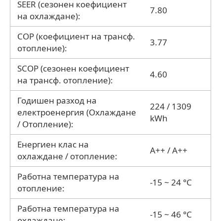
SEER (сезонен коефициент
7.80
на охлаждане):
COP (коефициент на трансф.
3.77
отопление):
SCOP (сезонен коефициент
4.60
на трансф. отопление):
Годишен разход на
224 / 1309
електроенергия (Охлаждане
kWh
/ Отопление):
Енергиен клас на
A++ / A++
охлаждане / отопление:
Работна температура на
-15 ~ 24 °C
отопление:
Работна температура на
-15 ~ 46 °C
охлаждане: