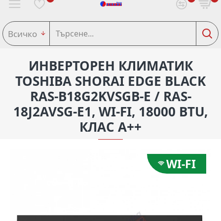
Всичко
ИНВЕРТОРЕН КЛИМАТИК
TOSHIBA SHORAI EDGE BLACK
RAS-B18G2KVSGB-E / RAS-
18J2AVSG-E1, WI-FI, 18000 BTU,
КЛАС A++
WI-FI