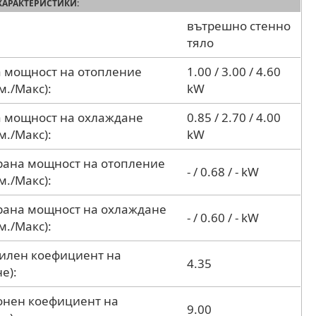
ХАРАКТЕРИСТИКИ:
вътрешно стенно
тяло
 мощност на отопление
1.00 / 3.00 / 4.60
м./Макс):
kW
 мощност на охлаждане
0.85 / 2.70 / 4.00
м./Макс):
kW
ана мощност на отопление
- / 0.68 / - kW
м./Макс):
рана мощност на охлаждане
- / 0.60 / - kW
м./Макс):
дилен коефициент на
4.35
е):
зонен коефициент на
9.00