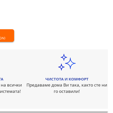
BGN)
ТА
ЧИСТОТА И КОМФОРТ
 на всички
Предаваме дома Ви така, както сте ни
истемата!
го оставили!