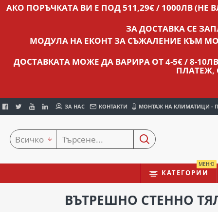
АКО ПОРЪЧКАТА ВИ Е ПОД 511,29€ / 1000ЛВ (НЕ 
ЗА ДОСТАВКА СЕ ЗА
МОДУЛА НА ЕКОНТ ЗА СЪЖАЛЕНИЕ КЪМ МО
ДОСТАВКАТА МОЖЕ ДА ВАРИРА ОТ 4-5€ / 8-10
ПЛАТЕЖ,
ЗА НАС
КОНТАКТИ
МОНТАЖ НА КЛИМАТИЦИ - 
Всичко
МЕНЮ
КАТЕГОРИИ
ВЪТРЕШНО СТЕННО ТЯЛ