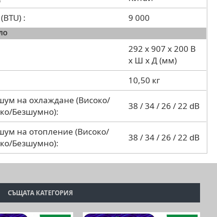
(BTU) :
9 000
ЛО
292 x 907 x 200 В
x Ш x Д (мм)
10,50 кг
шум на охлаждане (Високо/
38 / 34 / 26 / 22 dB
ко/Безшумно):
шум на отопление (Високо/
38 / 34 / 26 / 22 dB
ко/Безшумно):
СЪЩАТА КАТЕГОРИЯ