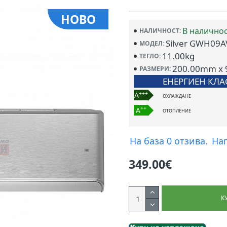
НОВО
В налично
НАЛИЧНОСТ:
Silver GWH09
МОДЕЛ:
11.00kg
ТЕГЛО:
200.00mm x
РАЗМЕРИ:
ЕНЕРГИЕН КЛА
+++
A
ОХЛАЖДАНЕ
++
A
ОТОПЛЕНИЕ
На база 0 отзива.
На
349.00€
К