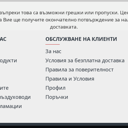
 въпреки това са възможни грешки или пропуски. Це
а Вие ще получите окончателно потвърждение за на
доставката.
НАС
ОБСЛУЖВАНЕ НА КЛИЕНТИ
За нас
одукти
Условия за безплатна доставка
Правила за поверителност
Правила и Условия
рите
Профил
въздуховоди
Поръчки
кламации