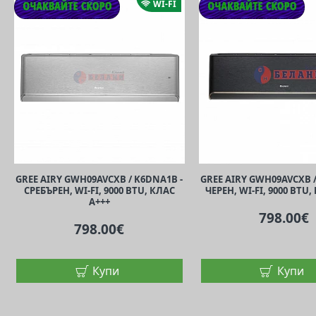
WI-FI
GREE AIRY GWH09AVCXB / K6DNA1B -
GREE AIRY GWH09AVCXB /
СРЕБЪРЕН, WI-FI, 9000 BTU, КЛАС
ЧЕРЕН, WI-FI, 9000 BTU,
A+++
798.00€
798.00€
Купи
Купи