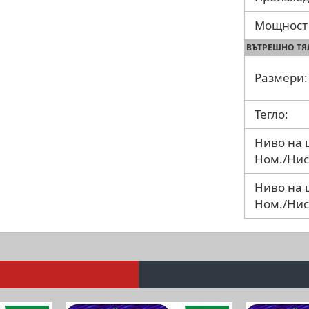
Мощност 
ВЪТРЕШНО ТЯ
Размери:
Тегло:
Ниво на 
Ном./Нис
Ниво на 
Ном./Нис